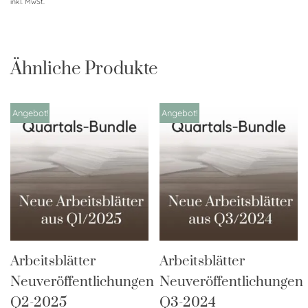
inkl. MwSt.
Ähnliche Produkte
Angebot!
Angebot!
Arbeitsblätter
Arbeitsblätter
Neuveröffentlichungen
Neuveröffentlichungen
Q2-2025
Q3-2024