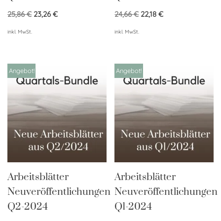
25,86
€
23,26
€
24,66
€
22,18
€
inkl. MwSt.
inkl. MwSt.
Angebot!
Angebot!
Arbeitsblätter
Arbeitsblätter
Neuveröffentlichungen
Neuveröffentlichungen
Q2-2024
Q1-2024