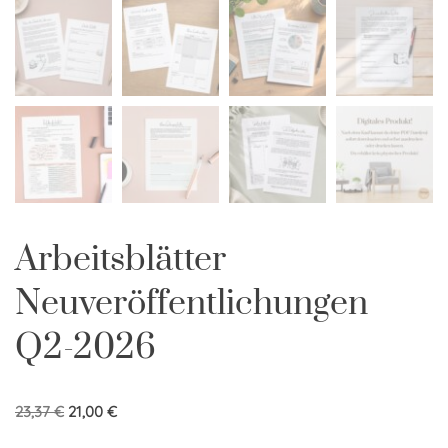
Arbeitsblätter
Neuveröffentlichungen
Q2-2026
23,37
€
21,00
€