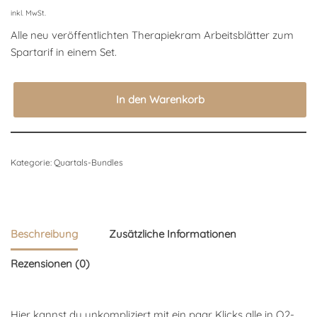
inkl. MwSt.
Alle neu veröffentlichten Therapiekram Arbeitsblätter zum
Spartarif in einem Set.
In den Warenkorb
Kategorie:
Quartals-Bundles
Beschreibung
Zusätzliche Informationen
Rezensionen (0)
Hier kannst du unkompliziert mit ein paar Klicks alle in Q2-