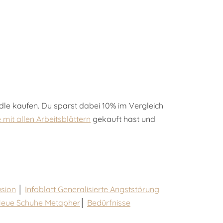
ndle kaufen. Du sparst dabei 10% im Vergleich
mit allen Arbeitsblättern
gekauft hast und
usion
│
Infoblatt Generalisierte Angststörung
eue Schuhe Metapher
│
Bedürfnisse