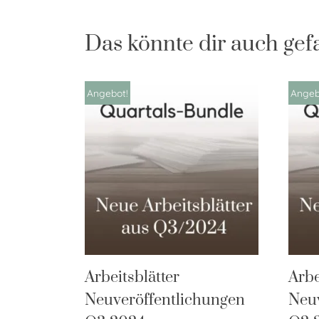
Das könnte dir auch gef
Angebot!
Angeb
Arbeitsblätter
Arbe
Neuveröffentlichungen
Neuv