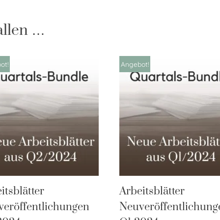
allen …
ot!
Angebot!
itsblätter
Arbeitsblätter
eröffentlichungen
Neuveröffentlichung