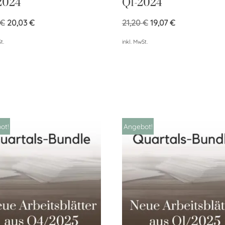
2024
Q1-2024
€
20,03
€
21,20
€
19,07
€
t.
inkl. MwSt.
ot!
Angebot!