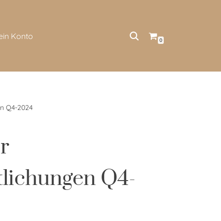
ein Konto
0
en Q4-2024
r
tlichungen Q4-