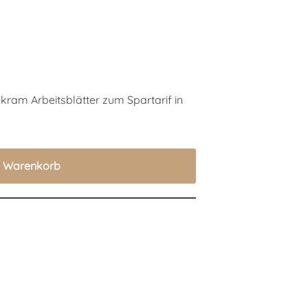
ekram Arbeitsblätter zum Spartarif in
n Warenkorb