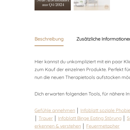
Beschreibung
Zusätzliche Informatione
Hier kannst du unkompliziert mit ein paar Kl
zum Kauf der einzelnen Produkte. Perfekt fü
nun die neuen Therapietools aufstocken möc
Dich erwarten folgenden Tools, für nähere Info
Gefühle annehmen
│
Infoblatt soziale Phobi
│
Trauer
│
Infoblatt Binge Eating Störung
│
S
erkennen & verstehen
│
Feuermetapher