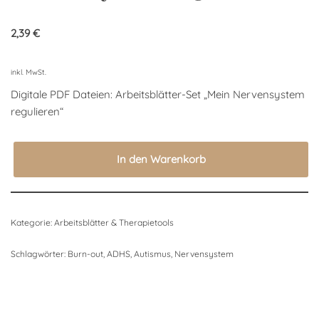
2,39
€
inkl. MwSt.
Digitale PDF Dateien: Arbeitsblätter-Set „Mein Nervensystem
regulieren“
In den Warenkorb
Kategorie:
Arbeitsblätter & Therapietools
Schlagwörter:
Burn-out
,
ADHS
,
Autismus
,
Nervensystem