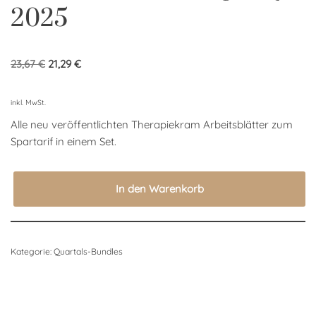
2025
23,67
€
21,29
€
inkl. MwSt.
Alle neu veröffentlichten Therapiekram Arbeitsblätter zum
Spartarif in einem Set.
In den Warenkorb
Kategorie:
Quartals-Bundles