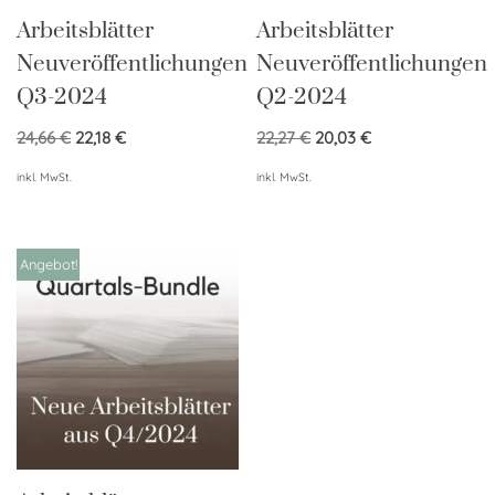
Arbeitsblätter
Arbeitsblätter
Neuveröffentlichungen
Neuveröffentlichungen
Q3-2024
Q2-2024
24,66
€
22,18
€
22,27
€
20,03
€
inkl. MwSt.
inkl. MwSt.
Angebot!