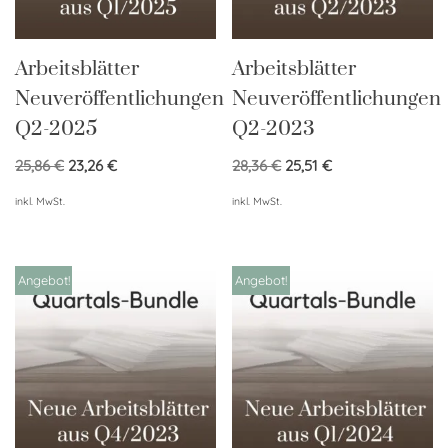
Arbeitsblätter
Arbeitsblätter
Neuveröffentlichungen
Neuveröffentlichungen
Q2-2025
Q2-2023
25,86
€
23,26
€
28,36
€
25,51
€
inkl. MwSt.
inkl. MwSt.
Angebot!
Angebot!