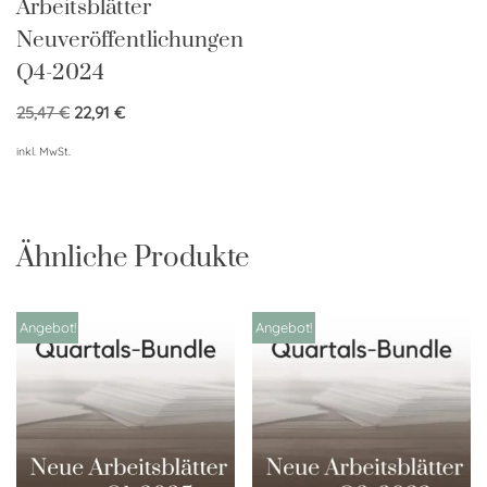
Arbeitsblätter
Neuveröffentlichungen
Q4-2024
25,47
€
22,91
€
inkl. MwSt.
Ähnliche Produkte
Angebot!
Angebot!