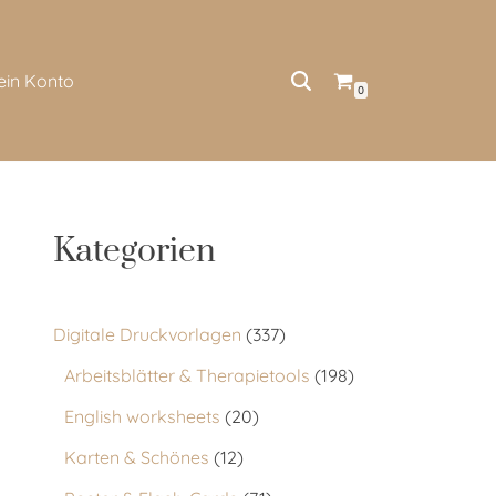
ein Konto
0
Kategorien
Digitale Druckvorlagen
337
Arbeitsblätter & Therapietools
198
English worksheets
20
Karten & Schönes
12