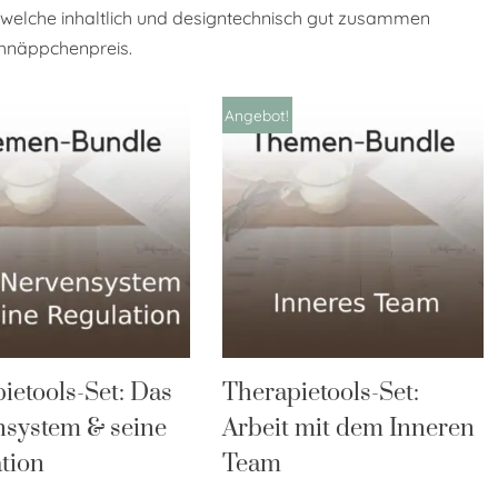
 welche inhaltlich und designtechnisch gut zusammen
chnäppchenpreis.
Angebot!
ietools-Set: Das
Therapietools-Set:
system & seine
Arbeit mit dem Inneren
tion
Team