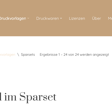
 Druckvorlagen
Druckwaren
Lizenzen
Über
M
ckvorlagen
\
Sparsets
Ergebnisse 1 – 24 von 24 werden angezeigt
 im Sparset