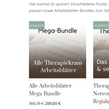
Hier kannst du sparen! Verschiedene Poster,
passen sowie Arbeitsblätter-Bundles zum S
Angebot!
Angebot!
Alle Arbeitsblätter
Therap
Mega-Bundle
Nerven
Regula
360,75
€
269,00
€