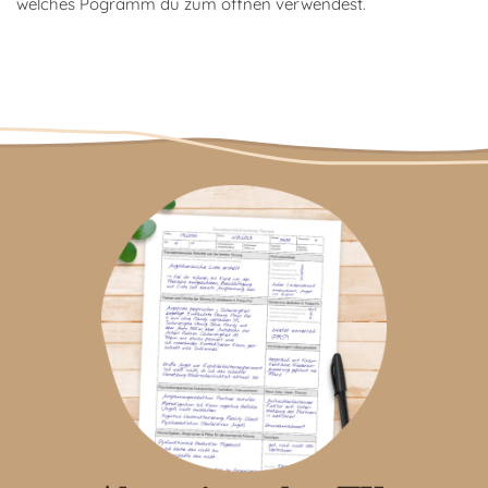
welches Pogramm du zum öffnen verwendest.