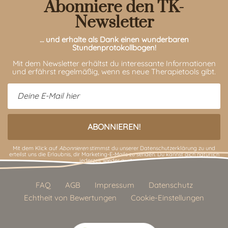
Abonniere den TK-
Newsletter
… und erhalte als Dank einen wunderbaren
Stundenprotokollbogen!
Mit dem Newsletter erhältst du interessante Informationen
und erfährst regelmäßig, wenn es neue Therapietools gibt.
Mit dem Klick auf
Abonnieren
stimmst du unserer
Datenschutzerklärung
zu und
erteilst uns die Erlaubnis, dir Marketing-E-Mails zu senden. Du kannst dich natürlich
jederzeit wieder austragen.
FAQ
AGB
Impressum
Datenschutz
Echtheit von Bewertungen
Cookie-Einstellungen