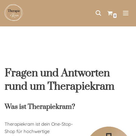
Zum
0
Inhalt
springen
Fragen und Antworten
rund um Therapiekram
Was ist Therapiekram?
Therapiekram ist dein One-Stop-
Shop für hochwertige