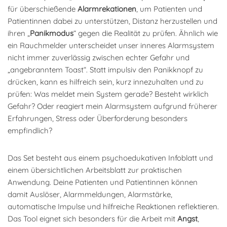
für überschießende
Alarmrekationen
, um Patienten und
Patientinnen dabei zu unterstützen, Distanz herzustellen und
ihren „
Panikmodus
“ gegen die Realität zu prüfen. Ähnlich wie
ein Rauchmelder unterscheidet unser inneres Alarmsystem
nicht immer zuverlässig zwischen echter Gefahr und
„angebranntem Toast“. Statt impulsiv den Panikknopf zu
drücken, kann es hilfreich sein, kurz innezuhalten und zu
prüfen: Was meldet mein System gerade? Besteht wirklich
Gefahr? Oder reagiert mein Alarmsystem aufgrund früherer
Erfahrungen, Stress oder Überforderung besonders
empfindlich?
Das Set besteht aus einem psychoedukativen Infoblatt und
einem übersichtlichen Arbeitsblatt zur praktischen
Anwendung. Deine Patienten und Patientinnen können
damit Auslöser, Alarmmeldungen, Alarmstärke,
automatische Impulse und hilfreiche Reaktionen reflektieren.
Das Tool eignet sich besonders für die Arbeit mit
Angst
,