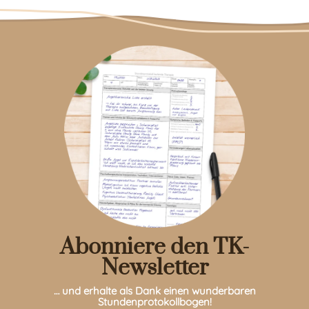
Abonniere den TK-
Newsletter
… und erhalte als Dank einen wunderbaren
Stundenprotokollbogen!