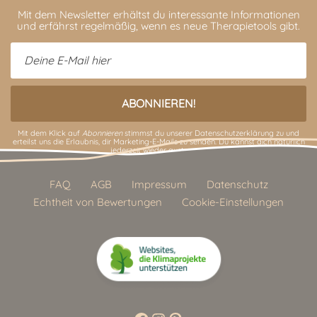
Mit dem Newsletter erhältst du interessante Informationen
und erfährst regelmäßig, wenn es neue Therapietools gibt.
Mit dem Klick auf
Abonnieren
stimmst du unserer
Datenschutzerklärung
zu und
erteilst uns die Erlaubnis, dir Marketing-E-Mails zu senden. Du kannst dich natürlich
jederzeit wieder austragen.
FAQ
AGB
Impressum
Datenschutz
Echtheit von Bewertungen
Cookie-Einstellungen