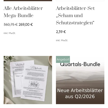
Alle Arbeitsblätter
Arbeitsblätter-Set
Mega-Bundle
„Scham und
Schutzstrategien“
360,75
€
269,00
€
2,39
€
inkl. MwSt.
inkl. MwSt.
Angebot!