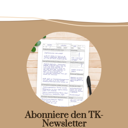
Abonniere den TK-
Newsletter