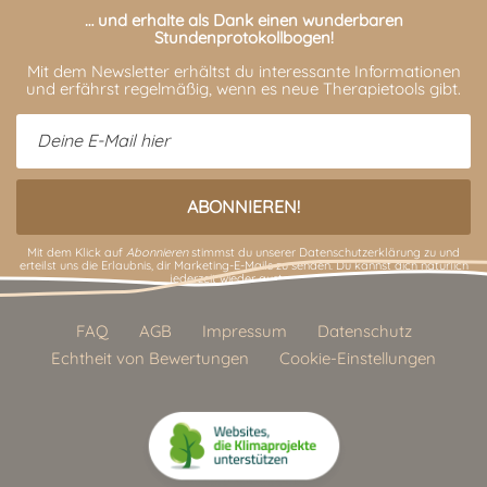
… und erhalte als Dank einen wunderbaren
Stundenprotokollbogen!
Mit dem Newsletter erhältst du interessante Informationen
und erfährst regelmäßig, wenn es neue Therapietools gibt.
Mit dem Klick auf
Abonnieren
stimmst du unserer
Datenschutzerklärung
zu und
erteilst uns die Erlaubnis, dir Marketing-E-Mails zu senden. Du kannst dich natürlich
jederzeit wieder austragen.
FAQ
AGB
Impressum
Datenschutz
Echtheit von Bewertungen
Cookie-Einstellungen