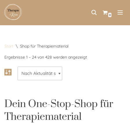
Zum
0
Inhalt
springen
Start
\
Shop für Therapiematerial
Ergebnisse 1 – 24 von 428 werden angezeigt
Dein One-Stop-Shop für
Therapiematerial