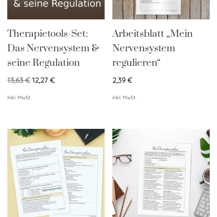
Therapietools-Set:
Arbeitsblatt „Mein
Das Nervensystem &
Nervensystem
seine Regulation
regulieren“
13,63
€
12,27
€
2,39
€
inkl. MwSt.
inkl. MwSt.