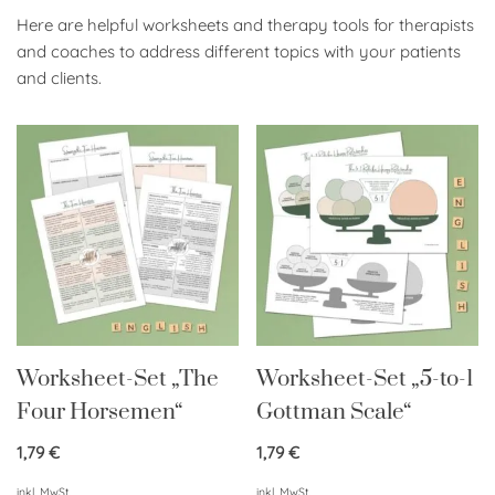
Here are helpful worksheets and therapy tools for therapists
and coaches to address different topics with your patients
and clients.
Worksheet-Set „The
Worksheet-Set „5-to-1
Four Horsemen“
Gottman Scale“
1,79
€
1,79
€
inkl. MwSt.
inkl. MwSt.