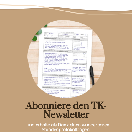
Abonniere den TK-
Newsletter
… und erhalte als Dank einen wunderbaren
Stundenprotokollbogen!