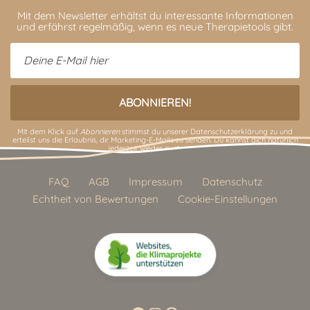
Mit dem Newsletter erhältst du interessante Informationen
und erfährst regelmäßig, wenn es neue Therapietools gibt.
Mit dem Klick auf
Abonnieren
stimmst du unserer
Datenschutzerklärung
zu und
erteilst uns die Erlaubnis, dir Marketing-E-Mails zu senden. Du kannst dich natürlich
jederzeit wieder austragen.
FAQ
AGB
Impressum
Datenschutz
Echtheit von Bewertungen
Cookie-Einstellungen