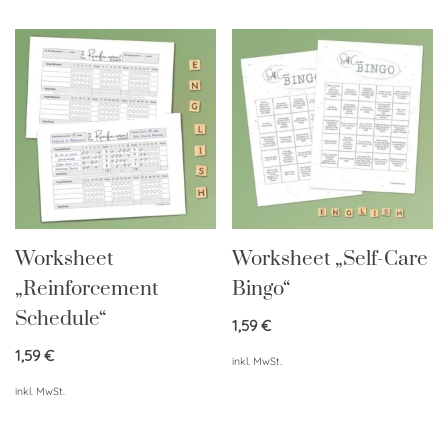
Worksheet
Worksheet „Self-Care
„Reinforcement
Bingo“
Schedule“
1,59
€
1,59
€
inkl. MwSt.
inkl. MwSt.