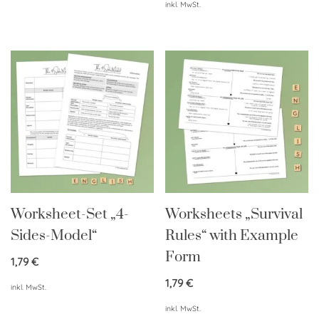
inkl. MwSt.
Worksheet-Set „4-
Worksheets „Survival
Sides-Model“
Rules“ with Example
Form
1,79
€
1,79
€
inkl. MwSt.
inkl. MwSt.