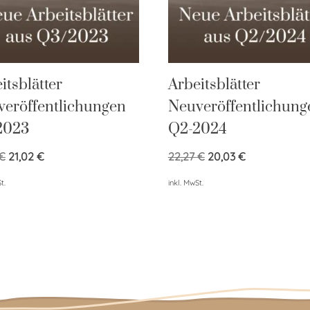
itsblätter
Arbeitsblätter
eröffentlichungen
Neuveröffentlichung
2023
Q2-2024
€
21,02
€
22,27
€
20,03
€
t.
inkl. MwSt.