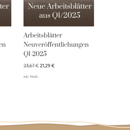
Arbeitsblätter
en
Neuveröffentlichungen
Q1-2025
23,67
€
21,29
€
inkl. MwSt.