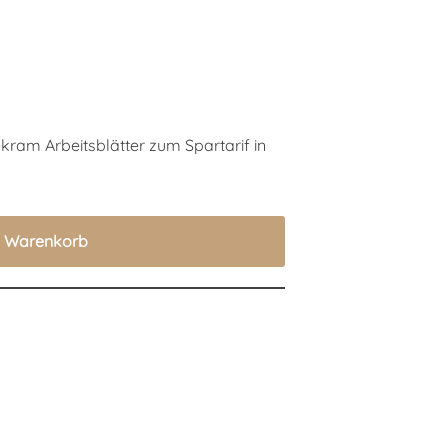
ekram Arbeitsblätter zum Spartarif in
n Warenkorb