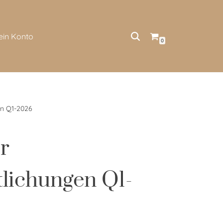
ein Konto
0
en Q1-2026
r
lichungen Q1-