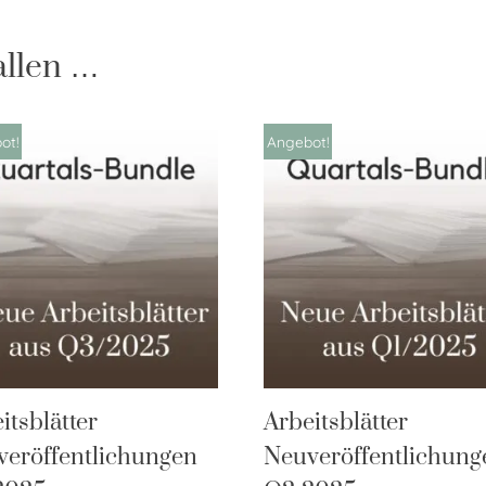
allen …
ot!
Angebot!
itsblätter
Arbeitsblätter
eröffentlichungen
Neuveröffentlichung