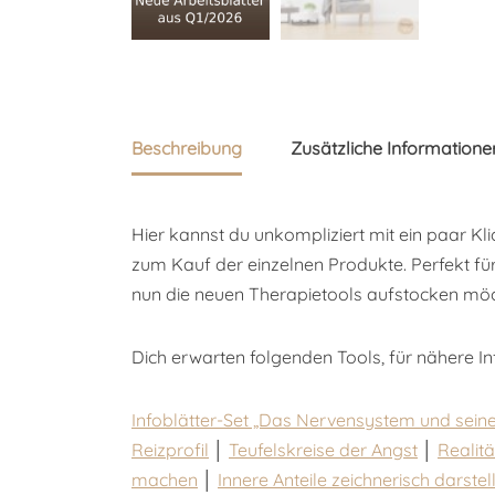
Beschreibung
Zusätzliche Informatione
Hier kannst du unkompliziert mit ein paar Kl
zum Kauf der einzelnen Produkte. Perfekt fü
nun die neuen Therapietools aufstocken möc
Dich erwarten folgenden Tools, für nähere Info
Infoblätter-Set „Das Nervensystem und sein
Reizprofil
│
Teufelskreise der Angst
│
Realit
machen
│
Innere Anteile zeichnerisch darstel