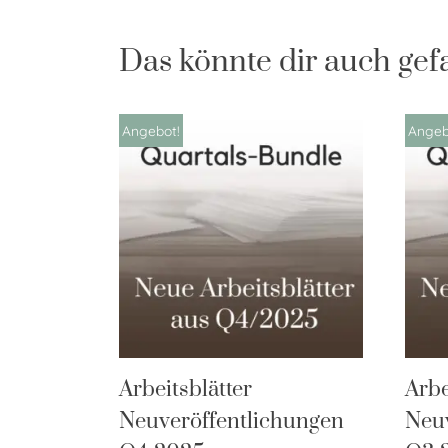
Das könnte dir auch gef
Angebot!
Angeb
Arbeitsblätter
Arbe
Neuveröffentlichungen
Neuv