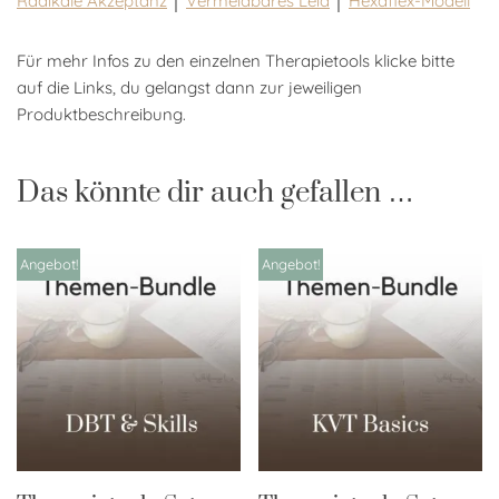
Radikale Akzeptanz
│
Vermeidbares Leid
│
Hexaflex-Modell
Für mehr Infos zu den einzelnen Therapietools klicke bitte
auf die Links, du gelangst dann zur jeweiligen
Produktbeschreibung.
Das könnte dir auch gefallen …
Angebot!
Angebot!