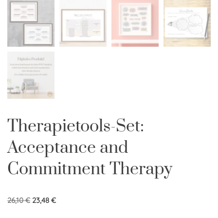
Therapietools-Set:
Acceptance and
Commitment Therapy
26,10
€
23,48
€