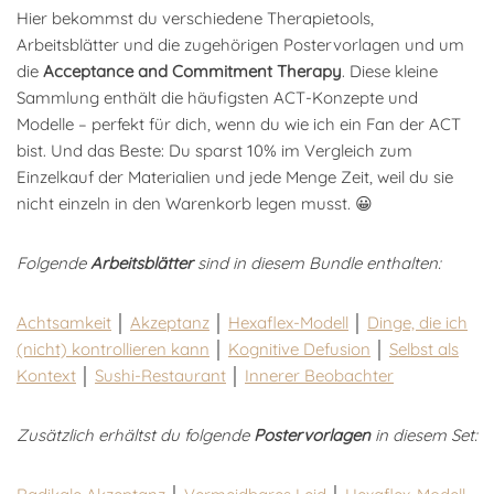
Hier bekommst du verschiedene Therapietools,
Arbeitsblätter und die zugehörigen Postervorlagen und um
die
Acceptance and Commitment Therapy
. Diese kleine
Sammlung enthält die häufigsten ACT-Konzepte und
Modelle – perfekt für dich, wenn du wie ich ein Fan der ACT
bist. Und das Beste: Du sparst 10% im Vergleich zum
Einzelkauf der Materialien und jede Menge Zeit, weil du sie
nicht einzeln in den Warenkorb legen musst. 😀
Folgende
Arbeitsblätter
sind in diesem Bundle enthalten:
Achtsamkeit
│
Akzeptanz
│
Hexaflex-Modell
│
Dinge, die ich
(nicht) kontrollieren kann
│
Kognitive Defusion
│
Selbst als
Kontext
│
Sushi-Restaurant
│
Innerer Beobachter
Zusätzlich erhältst du folgende
Postervorlagen
in diesem Set: