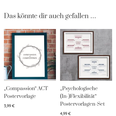
Das könnte dir auch gefallen …
„Compassion“ ACT
„Psychologische
Postervorlage
(In-)Flexibilität“
Postervorlagen-Set
3,99
€
4,99
€