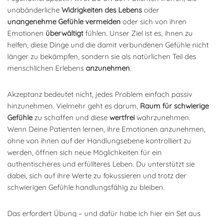
unabänderliche
Widrigkeiten des Lebens
oder
unangenehme Gefühle
vermeiden
oder sich von ihren
Emotionen
überwältigt
fühlen. Unser Ziel ist es, ihnen zu
helfen, diese Dinge und die damit verbundenen Gefühle nicht
länger zu bekämpfen, sondern sie als natürlichen Teil des
menschlichen Erlebens
anzunehmen
.
Akzeptanz bedeutet nicht, jedes Problem einfach passiv
hinzunehmen. Vielmehr geht es darum,
Raum für schwierige
Gefühle
zu schaffen und diese
wertfrei
wahrzunehmen.
Wenn Deine Patienten lernen, ihre Emotionen anzunehmen,
ohne von ihnen auf der Handlungsebene kontrolliert zu
werden, öffnen sich neue Möglichkeiten für ein
authentischeres und erfüllteres Leben. Du unterstützt sie
dabei, sich auf ihre Werte zu fokussieren und trotz der
schwierigen Gefühle handlungsfähig zu bleiben.
Das erfordert Übung – und dafür habe ich hier ein Set aus