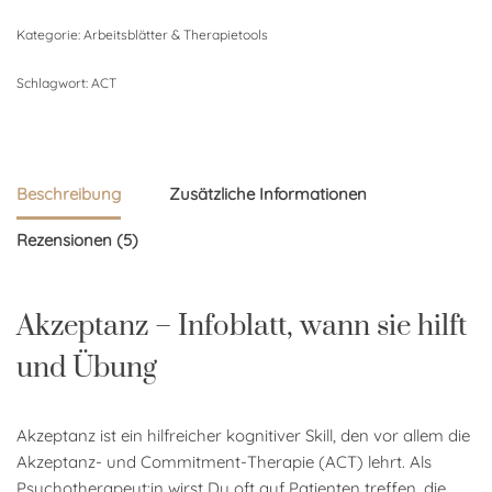
Kategorie:
Arbeitsblätter & Therapietools
Schlagwort:
ACT
Beschreibung
Zusätzliche Informationen
Rezensionen (5)
Akzeptanz – Infoblatt, wann sie hilft
und Übung
Akzeptanz ist ein hilfreicher kognitiver Skill, den vor allem die
Akzeptanz- und Commitment-Therapie (ACT) lehrt. Als
Psychotherapeut:in wirst Du oft auf Patienten treffen, die