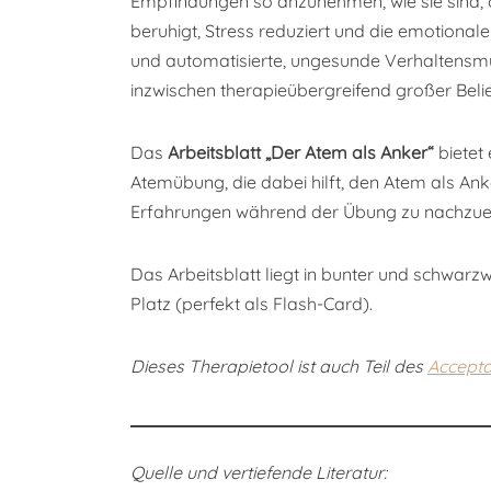
Empfindungen so anzunehmen, wie sie sind, 
beruhigt, Stress reduziert und die emotionale
und automatisierte, ungesunde Verhaltensm
inzwischen therapieübergreifend großer Belie
Das
Arbeitsblatt „Der Atem als Anker“
bietet 
Atemübung, die dabei hilft, den Atem als An
Erfahrungen während der Übung zu nachzuem
Das Arbeitsblatt liegt in bunter und schwarz
Platz (perfekt als Flash-Card).
Dieses Therapietool ist auch Teil des
Accept
Quelle und vertiefende Literatur: