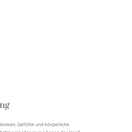
ung
 Gedanken, Gefühle und körperliche