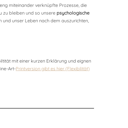
ng miteinander verknüpfte Prozesse, die
u zu bleiben und so unsere
psychologische
ren und unser Leben nach dem auszurichten,
iltität mit einer kurzen Erklärung und eignen
ine-Art-
Printversion gibt es hier (Flexibilität)