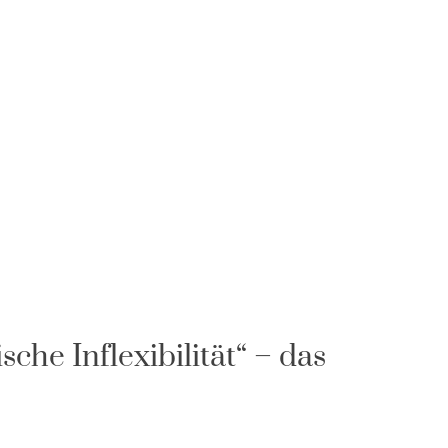
che Inflexibilität“ – das