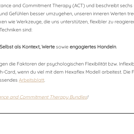
ance and Commitment Therapy (ACT) und beschreibt sechs e
und Gefühlen besser umzugehen, unseren inneren Werten tre
en wie Werkzeuge, die uns unterstützen, flexibler zu reagie
 Techniken sind:
Selbst als Kontext,
Werte
sowie
e
ngagiertes Handeln
.
en die Faktoren der psychologischen Flexibilität bzw. Inflexib
-Card, wenn du viel mit dem Hexaflex Modell arbeitest. Die F
passendes
Arbeitsblatt
.
ance and Commitment Therapy Bundles
!