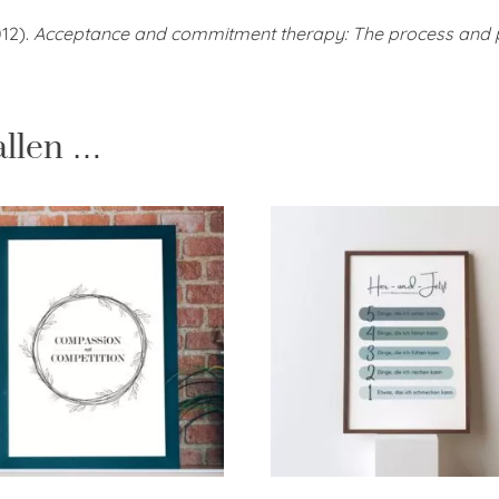
012).
Acceptance and commitment therapy: The process and p
allen …