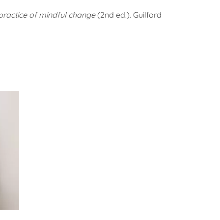
ractice of mindful change
(2nd ed.). Guilford