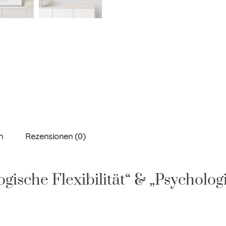
n
Rezensionen (0)
ische Flexibilität“ & „Psychologis