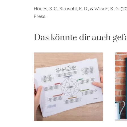
Hayes, S. C., Strosahl, K. D., & Wilson, K. G. (2
Press.
Das könnte dir auch gef