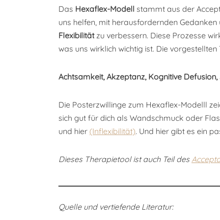
Das
Hexaflex-Modell
stammt aus der Accept
uns helfen, mit herausfordernden Gedanken 
Flexibilität
zu verbessern. Diese Prozesse wirk
was uns wirklich wichtig ist. Die vorgestellten
Achtsamkeit,
Akzeptanz,
Kognitive Defusion,
Die Posterzwillinge zum Hexaflex-Modelll zeig
sich gut für dich als Wandschmuck oder Flash
und hier
(Inflexibilität)
. Und hier gibt es ein 
Dieses Therapietool ist auch Teil des
Accept
Quelle und vertiefende Literatur: