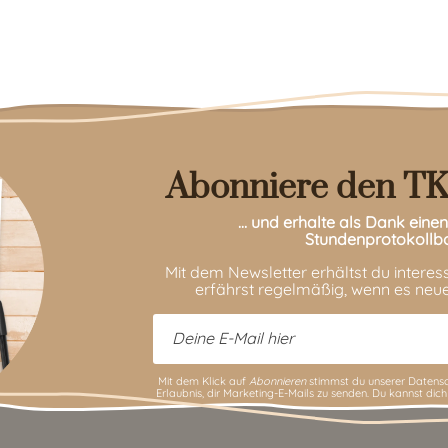
Abonniere den TK
… und erhalte als Dank ein
Stundenprotokollb
Mit dem Newsletter erhältst du intere
erfährst regelmäßig, wenn es neue
Mit dem Klick auf
Abonnieren
stimmst du unserer
Datensc
Erlaubnis, dir Marketing-E-Mails zu senden. Du kannst dich