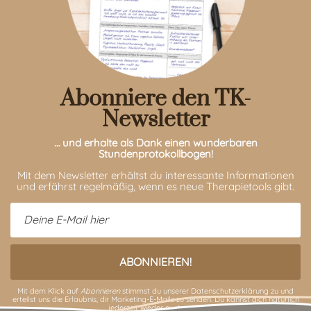
Abonniere den TK-
Newsletter
… und erhalte als Dank einen wunderbaren
Stundenprotokollbogen!
Mit dem Newsletter erhältst du interessante Informationen
und erfährst regelmäßig, wenn es neue Therapietools gibt.
Mit dem Klick auf
Abonnieren
stimmst du unserer
Datenschutzerklärung
zu und
erteilst uns die Erlaubnis, dir Marketing-E-Mails zu senden. Du kannst dich natürlich
jederzeit wieder austragen.