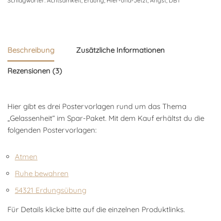
Schlagwörter:
Achtsamkeit
,
Erdung
,
Hier-und-Jetzt
,
Angst
,
DBT
Beschreibung
Zusätzliche Informationen
Rezensionen (3)
Hier gibt es drei Postervorlagen rund um das Thema
„Gelassenheit“ im Spar-Paket. Mit dem Kauf erhältst du die
folgenden Postervorlagen:
Atmen
Ruhe bewahren
54321 Erdungsübung
Für Details klicke bitte auf die einzelnen Produktlinks.