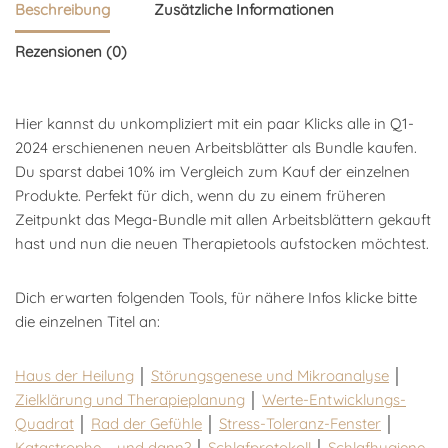
Beschreibung
Zusätzliche Informationen
Rezensionen (0)
Hier kannst du unkompliziert mit ein paar Klicks alle in Q1-
2024 erschienenen neuen Arbeitsblätter als Bundle kaufen.
Du sparst dabei 10% im Vergleich zum Kauf der einzelnen
Produkte. Perfekt für dich, wenn du zu einem früheren
Zeitpunkt das Mega-Bundle mit allen Arbeitsblättern gekauft
hast und nun die neuen Therapietools aufstocken möchtest.
Dich erwarten folgenden Tools, für nähere Infos klicke bitte
die einzelnen Titel an:
Haus der Heilung
│
Störungsgenese und Mikroanalyse
│
Zielklärung und Therapieplanung
│
Werte-Entwicklungs-
Quadrat
│
Rad der Gefühle
│
Stress-Toleranz-Fenster
│
Katastrophe – und dann?
│
Schlafprotokoll
│
Schlafhygiene