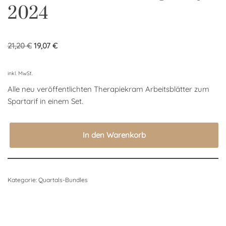
2024
21,20
€
19,07
€
inkl. MwSt.
Alle neu veröffentlichten Therapiekram Arbeitsblätter zum
Spartarif in einem Set.
In den Warenkorb
Kategorie:
Quartals-Bundles