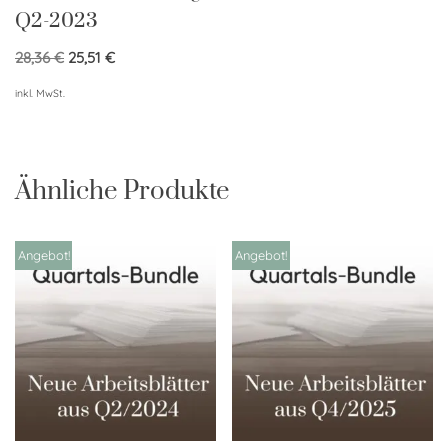
Q2-2023
28,36
€
25,51
€
inkl. MwSt.
Ähnliche Produkte
Angebot!
Angebot!