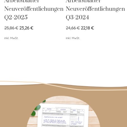
Arbeitsblätter
Arbeitsblätter
Neuveröffentlichungen
Neuveröffentlichungen
Q2-2025
Q3-2024
25,86
€
23,26
€
24,66
€
22,18
€
inkl. MwSt.
inkl. MwSt.