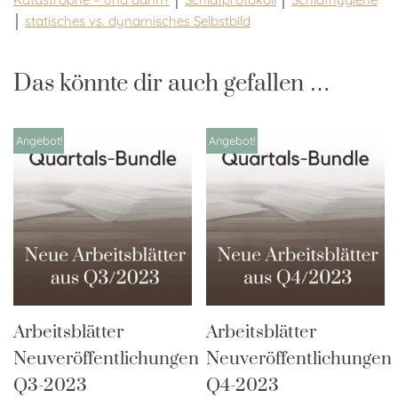
│
statisches vs. dynamisches Selbstbild
Das könnte dir auch gefallen …
Angebot!
Angebot!
Arbeitsblätter
Arbeitsblätter
Neuveröffentlichungen
Neuveröffentlichungen
Q3-2023
Q4-2023