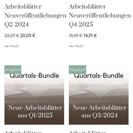
Arbeitsblätter
Arbeitsblätter
Neuveröffentlichungen
Neuveröffentlichungen
Q2-2024
Q4-2025
22,27
€
20,03
€
15,91
€
14,31
€
inkl. MwSt.
inkl. MwSt.
Angebot!
Angebot!