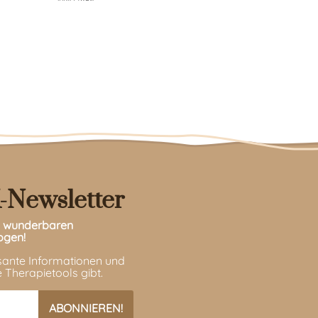
-Newsletter
en wunderbaren
ogen!
ssante Informationen und
 Therapietools gibt.