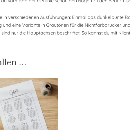
t du vom Rad der Gefühle schön den Bogen zu den Bedürfnisse
e in verschiedenen Ausführungen: Einmal das dunkelbunte Rad
ng und eine Variante in Grautönen für die Nichtfarbdrucker
 sind nur die Hauptachsen beschriftet. So kannst du mit Klien
allen …