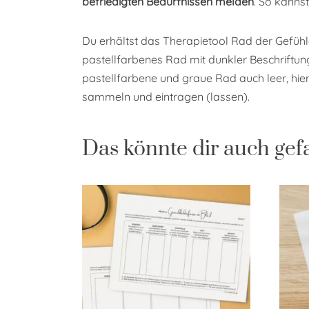
befriedigten Bedürfnissen melden
. So kanns
Du erhältst das Therapietool Rad der Gefühl
pastellfarbenes Rad mit dunkler Beschriftu
pastellfarbene und graue Rad auch leer, hier
sammeln und eintragen (lassen).
Das könnte dir auch gef