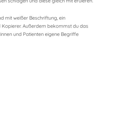
n schlagen und diese gleich mit eruieren.
 mit weißer Beschriftung, ein
 und Kopierer. Außerdem bekommst du das
tinnen und Patienten eigene Begriffe