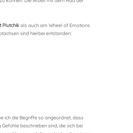
zu können. Die Arbeit mit dem Rad der
 Plutchik
als auch am Wheel of Emotions
achsen sind hierbei entstanden:
e ich die Begriffe so angeordnet, dass
 Gefühle beschrieben sind, die sich bei