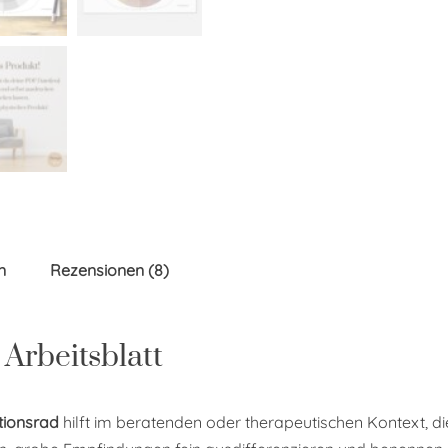
n
Rezensionen (8)
Arbeitsblatt
ionsrad
hilft im beratenden oder therapeutischen Kontext, 