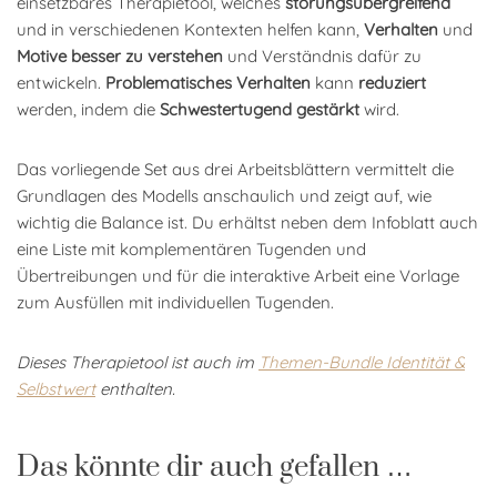
einsetzbares Therapietool, welches
störungsübergreifend
und in verschiedenen Kontexten helfen kann,
Verhalten
und
Motive besser zu verstehen
und Verständnis dafür zu
entwickeln.
Problematisches Verhalten
kann
reduziert
werden, indem die
Schwestertugend gestärkt
wird.
Das vorliegende Set aus drei Arbeitsblättern vermittelt die
Grundlagen des Modells anschaulich und zeigt auf, wie
wichtig die Balance ist. Du erhältst neben dem Infoblatt auch
eine Liste mit komplementären Tugenden und
Übertreibungen und für die interaktive Arbeit eine Vorlage
zum Ausfüllen mit individuellen Tugenden.
Dieses Therapietool ist auch im
Themen-Bundle Identität &
Selbstwert
enthalten.
Das könnte dir auch gefallen …