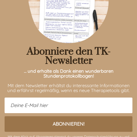
Abonniere den TK-
Newsletter
… und erhalte als Dank einen wunderbaren
Stundenprotokollbogen!
Mit dem Newsletter erhältst du interessante Informationen
und erfährst regelmäßig, wenn es neue Therapietools gibt.
Mit dem Klick auf
Abonnieren
stimmst du unserer
Datenschutzerklärung
zu und