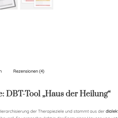
n
Rezensionen (4)
e: DBT-Tool „Haus der Heilung“
e Hierarchisierung der Therapieziele und stammt aus der
dialek