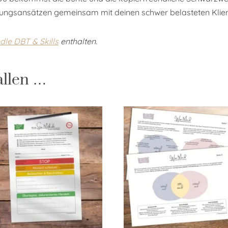
ungsansätzen gemeinsam mit deinen schwer belasteten Klien
le DBT & Skills
enthalten.
allen …