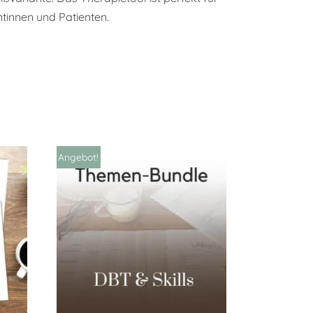
tinnen und Patienten.
Angebot!