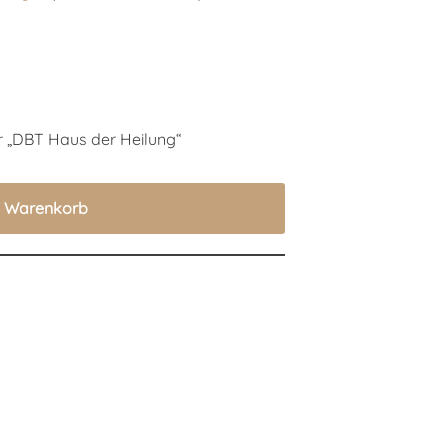
er „DBT Haus der Heilung“
n Warenkorb