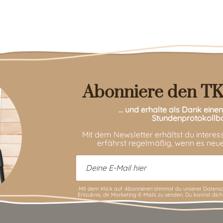
Abonniere den TK
… und erhalte als Dank ein
Stundenprotokollb
Mit dem Newsletter erhältst du intere
erfährst regelmäßig, wenn es neue
Mit dem Klick auf
Abonnieren
stimmst du unserer
Datensc
Erlaubnis, dir Marketing-E-Mails zu senden. Du kannst dich