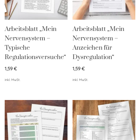
Arbeitsblatt „Mein
Arbeitsblatt „Mein
Nervensystem –
Nervensystem –
Typische
Anzeichen für
Regulationsversuche“
Dysregulation“
1,59
€
1,59
€
inkl. MwSt.
inkl. MwSt.