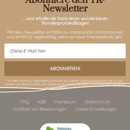
Abonniere den TK-
Newsletter
… und erhalte als Dank einen wunderbaren
Stundenprotokollbogen!
Mit dem Newsletter erhältst du interessante Informationen
und erfährst regelmäßig, wenn es neue Therapietools gibt.
Mit dem Klick auf
Abonnieren
stimmst du unserer
Datenschutzerklärung
zu und
erteilst uns die Erlaubnis, dir Marketing-E-Mails zu senden. Du kannst dich natürlich
jederzeit wieder austragen.
FAQ
AGB
Impressum
Datenschutz
Echtheit von Bewertungen
Cookie-Einstellungen