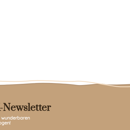
-Newsletter
en wunderbaren
ogen!