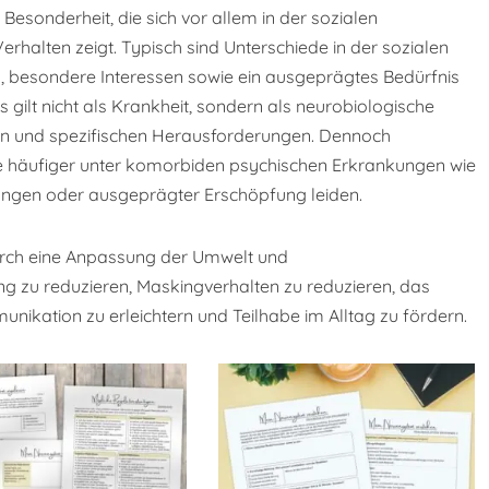
Besonderheit, die sich vor allem in der sozialen
alten zeigt. Typisch sind Unterschiede in der sozialen
ng, besondere Interessen sowie ein ausgeprägtes Bedürfnis
 gilt nicht als Krankheit, sondern als neurobiologische
ken und spezifischen Herausforderungen. Dennoch
e häufiger unter komorbiden psychischen Erkrankungen wie
ngen oder ausgeprägter Erschöpfung leiden.
urch eine Anpassung der Umwelt und
 zu reduzieren, Maskingverhalten zu reduzieren, das
nikation zu erleichtern und Teilhabe im Alltag zu fördern.