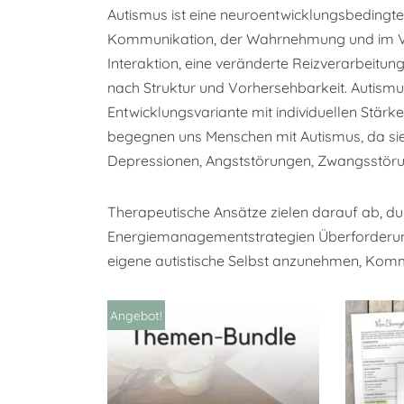
Autismus ist eine neuroentwicklungsbedingte 
Kommunikation, der Wahrnehmung und im Verh
Interaktion, eine veränderte Reizverarbeitu
nach Struktur und Vorhersehbarkeit. Autismus
Entwicklungsvariante mit individuellen Stär
begegnen uns Menschen mit Autismus, da si
Depressionen, Angststörungen, Zwangsstöru
Therapeutische Ansätze zielen darauf ab, d
Energiemanagementstrategien Überforderung
eigene autistische Selbst anzunehmen, Kommu
Angebot!