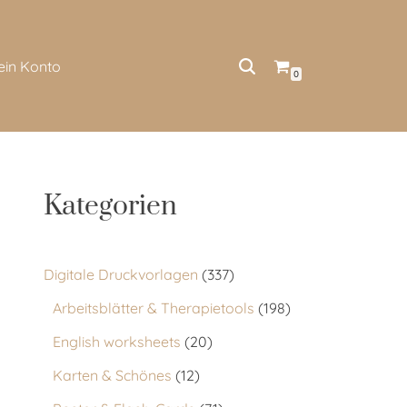
ein Konto
0
Kategorien
Digitale Druckvorlagen
337
Arbeitsblätter & Therapietools
198
English worksheets
20
Karten & Schönes
12