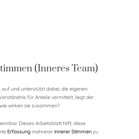
 Stimmen (Inneres Team)
s
auf und unterstützt dabei, die eigenen
ändnis für Anteile vermittelt, liegt der
 wie wirken sie zusammen?
nnbar. Dieses Arbeitsblatt hilft, diese
erte
Erfassung
mehrerer
innerer Stimmen
zu