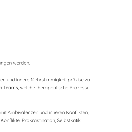
gangen werden.
lten und innere Mehrstimmigkeit präzise zu
en Teams
, welche therapeutische Prozesse
t mit Ambivalenzen und inneren Konflikten,
flikte, Prokrastination, Selbstkritik,