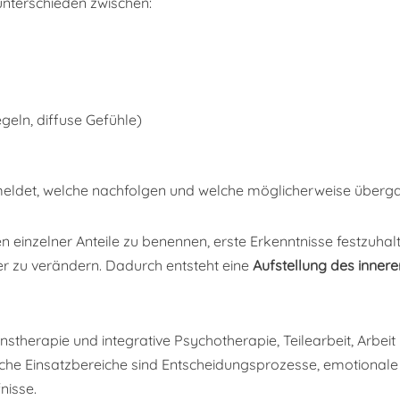
 unterschieden zwischen:
geln, diffuse Gefühle)
t meldet, welche nachfolgen und welche möglicherweise über
en einzelner Anteile zu benennen, erste Erkenntnisse festzuha
er zu verändern. Dadurch entsteht eine
Aufstellung des inner
nstherapie und integrative Psychotherapie, Teilearbeit, Arbei
he Einsatzbereiche sind Entscheidungsprozesse, emotionale Kon
nisse.