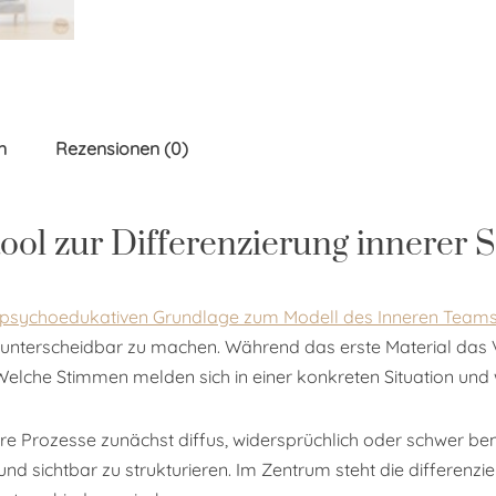
n
Rezensionen (0)
tool zur Differenzierung innerer
psychoedukativen Grundlage zum Modell des Inneren Team
erscheidbar zu machen. Während das erste Material das Verst
elche Stimmen melden sich in einer konkreten Situation und
re Prozesse zunächst diffus, widersprüchlich oder schwer bene
 sichtbar zu strukturieren. Im Zentrum steht die differenzi