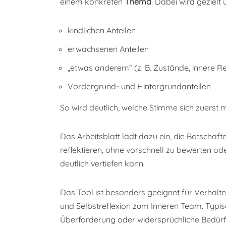
einem konkreten
Thema
. Dabei wird gezielt
kindlichen Anteilen
erwachsenen Anteilen
„etwas anderem“ (z. B. Zustände, innere Re
Vordergrund- und Hintergrundanteilen
So wird deutlich, welche Stimme sich zuers
Das Arbeitsblatt lädt dazu ein, die Botschaft
reflektieren, ohne vorschnell zu bewerten od
deutlich vertiefen kann.
Das Tool ist besonders geeignet für Verhalte
und Selbstreflexion zum Inneren Team. Typisc
Überforderung oder widersprüchliche Bedürf