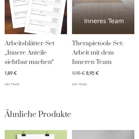
Arbeitsblätter-Set
Therapietools-Set:
„Innere Anteile
Arbeit mit dem
sichtbar machen“
Inneren Team
1,89
€
9,95
€
8,95
€
inkl. MwSt.
inkl. MwSt.
Ähnliche Produkte