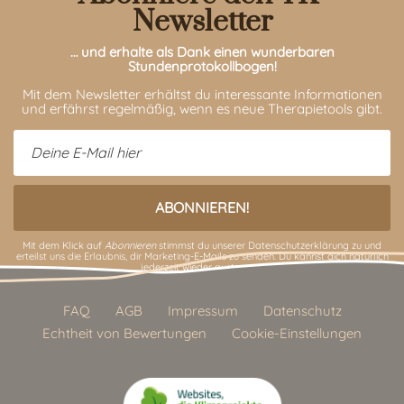
Newsletter
… und erhalte als Dank einen wunderbaren
Stundenprotokollbogen!
Mit dem Newsletter erhältst du interessante Informationen
und erfährst regelmäßig, wenn es neue Therapietools gibt.
Mit dem Klick auf
Abonnieren
stimmst du unserer
Datenschutzerklärung
zu und
erteilst uns die Erlaubnis, dir Marketing-E-Mails zu senden. Du kannst dich natürlich
jederzeit wieder austragen.
FAQ
AGB
Impressum
Datenschutz
Echtheit von Bewertungen
Cookie-Einstellungen