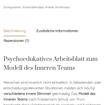
Schlagwörter:
Schematherapie
,
Anteile
,
Kindmodus
Beschreibung
Zusätzliche Informationen
Rezensionen (1)
Psychoedukatives Arbeitsblatt zum
Modell des Inneren Teams
Menschen sind innerlich nicht einheitlich. In belastenden oder
entscheidungsrelevanten Situationen melden sich häufig
verschiedene innere Stimmen
gleichzeitig. Das
Modell des
Inneren Teams
nach Friedemann Schulz von Thun
beschreibt diese Vielstimmigkeit als normale und funktionale