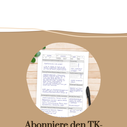
Abonniere den TK-