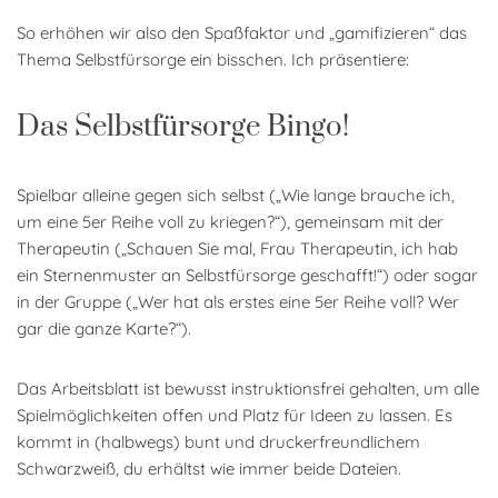
So erhöhen wir also den Spaßfaktor und „gamifizieren“ das
Thema Selbstfürsorge ein bisschen. Ich präsentiere:
Das Selbstfürsorge Bingo!
Spielbar alleine gegen sich selbst („Wie lange brauche ich,
um eine 5er Reihe voll zu kriegen?“), gemeinsam mit der
Therapeutin („Schauen Sie mal, Frau Therapeutin, ich hab
ein Sternenmuster an Selbstfürsorge geschafft!“) oder sogar
in der Gruppe („Wer hat als erstes eine 5er Reihe voll? Wer
gar die ganze Karte?“).
Das Arbeitsblatt ist bewusst instruktionsfrei gehalten, um alle
Spielmöglichkeiten offen und Platz für Ideen zu lassen. Es
kommt in (halbwegs) bunt und druckerfreundlichem
Schwarzweiß, du erhältst wie immer beide Dateien.