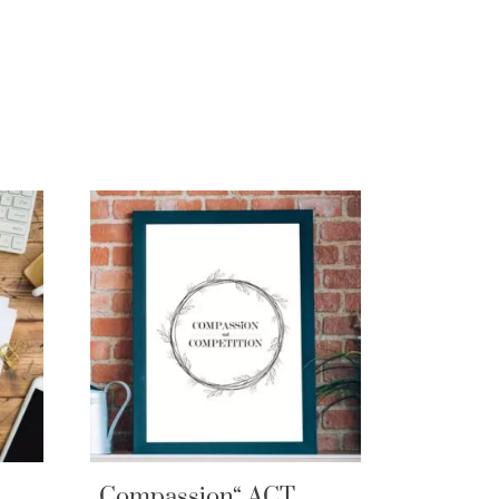
„Compassion“ ACT