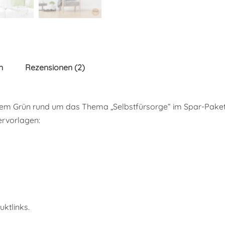
n
Rezensionen (2)
ichem Grün rund um das Thema „Selbstfürsorge“ im Spar-Paket
ervorlagen:
uktlinks.