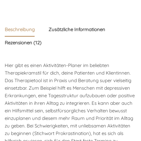
Beschreibung
Zusätzliche Informationen
Rezensionen (12)
Hier gibt es einen Aktivitäten-Planer im beliebten
Therapiekramstil für dich, deine Patienten und Klientinnen.
Das Therapietool ist in Praxis und Beratung super vielseitig
einsetzbar. Zum Beispiel hilft es Menschen mit depressiven
Erkrankungen, eine Tagesstruktur aufzubauen oder positive
Aktivitäten in ihren Alltag zu integrieren. Es kann aber auch
ein Hilfsmittel sein, selbstfürsorgliches Verhalten bewusst
einzuplanen und diesem mehr Raum und Priorität im Alltag
zu geben. Bei Schwierigkeiten, mit unliebsamen Aktivitäten
zu beginnen (Stichwort Prokrastination), hat es sich als
hilfreich erwiesen, sich für den Start feste Termine zu