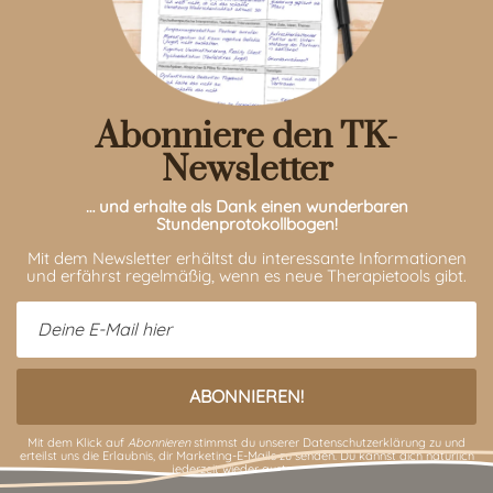
Abonniere den TK-
Newsletter
… und erhalte als Dank einen wunderbaren
Stundenprotokollbogen!
Mit dem Newsletter erhältst du interessante Informationen
und erfährst regelmäßig, wenn es neue Therapietools gibt.
Mit dem Klick auf
Abonnieren
stimmst du unserer
Datenschutzerklärung
zu und
erteilst uns die Erlaubnis, dir Marketing-E-Mails zu senden. Du kannst dich natürlich
jederzeit wieder austragen.