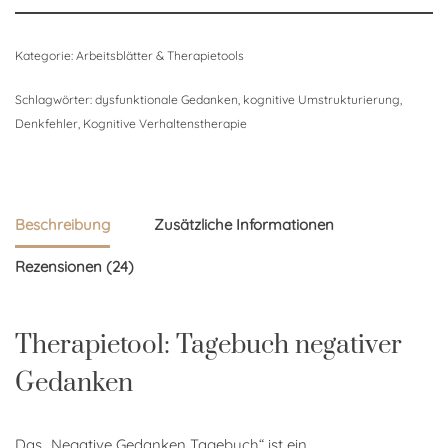
Kategorie:
Arbeitsblätter & Therapietools
Schlagwörter:
dysfunktionale Gedanken
,
kognitive Umstrukturierung
,
Denkfehler
,
Kognitive Verhaltenstherapie
Beschreibung
Zusätzliche Informationen
Rezensionen (24)
Therapietool: Tagebuch negativer
Gedanken
Das „Negative Gedanken Tagebuch“ ist ein