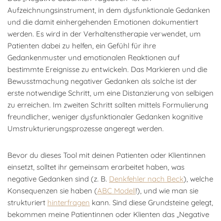
Aufzeichnungsinstrument, in dem dysfunktionale Gedanken
und die damit einhergehenden Emotionen dokumentiert
werden. Es wird in der Verhaltenstherapie verwendet, um
Patienten dabei zu helfen, ein Gefühl für ihre
Gedankenmuster und emotionalen Reaktionen auf
bestimmte Ereignisse zu entwickeln. Das Markieren und die
Bewusstmachung negativer Gedanken als solche ist der
erste notwendige Schritt, um eine Distanzierung von selbigen
zu erreichen. Im zweiten Schritt sollten mittels Formulierung
freundlicher, weniger dysfunktionaler Gedanken kognitive
Umstrukturierungsprozesse angeregt werden.
Bevor du dieses Tool mit deinen Patienten oder Klientinnen
einsetzt, solltet ihr gemeinsam erarbeitet haben, was
negative Gedanken sind (z. B.
Denkfehler nach Beck
), welche
Konsequenzen sie haben (
ABC Modell
!), und wie man sie
strukturiert
hinterfragen
kann. Sind diese Grundsteine gelegt,
bekommen meine Patientinnen oder Klienten das „Negative