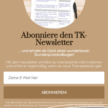
Abonniere den TK-
Newsletter
… und erhalte als Dank einen wunderbaren
Stundenprotokollbogen!
Mit dem Newsletter erhältst du interessante Informationen
und erfährst regelmäßig, wenn es neue Therapietools gibt.
Mit dem Klick auf
Abonnieren
stimmst du unserer
Datenschutzerklärung
zu und
erteilst uns die Erlaubnis, dir Marketing-E-Mails zu senden. Du kannst dich natürlich