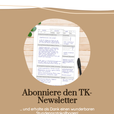
Abonniere den TK-
Newsletter
… und erhalte als Dank einen wunderbaren
Stundenprotokollbogen!