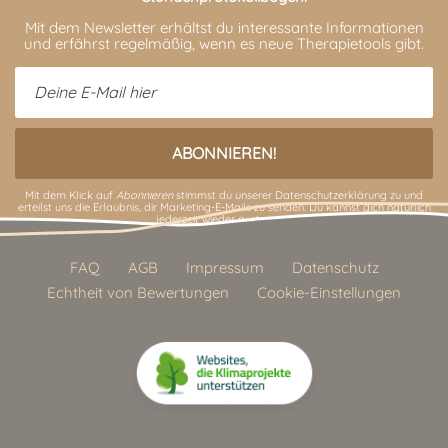
Mit dem Newsletter erhältst du interessante Informationen
und erfährst regelmäßig, wenn es neue Therapietools gibt.
Mit dem Klick auf
Abonnieren
stimmst du unserer
Datenschutzerklärung
zu und
erteilst uns die Erlaubnis, dir Marketing-E-Mails zu senden. Du kannst dich natürlich
jederzeit wieder austragen.
FAQ
AGB
Impressum
Datenschutz
Echtheit von Bewertungen
Cookie-Einstellungen