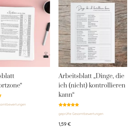
sblatt
Arbeitsblatt „Dinge, die
ortzone“
ich (nicht) kontrollieren
kann“
esamtbewertungen
Bewertet
geprüfte Gesamtbewertungen
mit
4.87
von 5
1,59
€