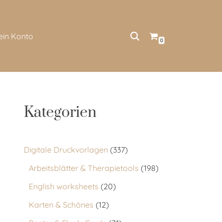
ein Konto
0
Kategorien
Digitale Druckvorlagen
337
Arbeitsblätter & Therapietools
198
English worksheets
20
Karten & Schönes
12