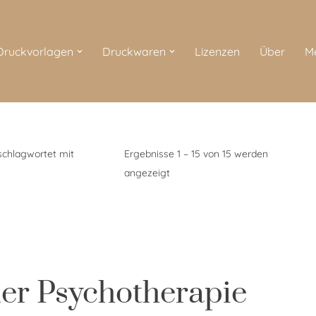
 Druckvorlagen
Druckwaren
Lizenzen
Über
M
schlagwortet mit
Ergebnisse 1 – 15 von 15 werden
angezeigt
der Psychotherapie