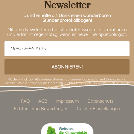
Newsletter
… und erhalte als Dank einen wunderbaren
Stundenprotokollbogen!
Mit dem Newsletter erhältst du interessante Informationen
und erfährst regelmäßig, wenn es neue Therapietools gibt.
Mit dem Klick auf
Abonnieren
stimmst du unserer
Datenschutzerklärung
zu und
erteilst uns die Erlaubnis, dir Marketing-E-Mails zu senden. Du kannst dich natürlich
jederzeit wieder austragen.
FAQ
AGB
Impressum
Datenschutz
Echtheit von Bewertungen
Cookie-Einstellungen