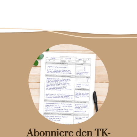
Abonniere den TK-