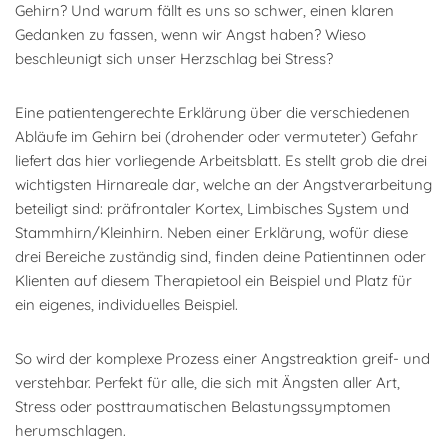
Gehirn? Und warum fällt es uns so schwer, einen klaren
Gedanken zu fassen, wenn wir Angst haben? Wieso
beschleunigt sich unser Herzschlag bei Stress?
Eine patientengerechte Erklärung über die verschiedenen
Abläufe im Gehirn bei (drohender oder vermuteter) Gefahr
liefert das hier vorliegende Arbeitsblatt. Es stellt grob die drei
wichtigsten Hirnareale dar, welche an der Angstverarbeitung
beteiligt sind: präfrontaler Kortex, Limbisches System und
Stammhirn/Kleinhirn. Neben einer Erklärung, wofür diese
drei Bereiche zuständig sind, finden deine Patientinnen oder
Klienten auf diesem Therapietool ein Beispiel und Platz für
ein eigenes, individuelles Beispiel.
So wird der komplexe Prozess einer Angstreaktion greif- und
verstehbar. Perfekt für alle, die sich mit Ängsten aller Art,
Stress oder posttraumatischen Belastungssymptomen
herumschlagen.