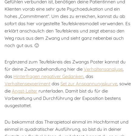
Gefühlen verbunden ist, benötigen deine Patientinnen und
Klienten vorab eine sehr gute Psychoedukation und ein
hohes „Commitment“. Um dies zu erreichen, kannst du ab
sofort das hier vorgestellte Teufelskreismodell verwenden. Es
erklärt anschaulich den Teufelskreis und zeigt ebenso den
Weg raus aus dem Zwang und sieht ganz nebenbei auch
noch gut aus. 🙂
Ergänzend zum Teufelskreis des Zwangs Poster kannst du
für deine Zwangsbehandlung hier die
Verhaltensanalyse
,
das
Hinterfragen negativer Gedanken
, das
Verhaltensexperiment
das
Set zur Anspannungskurve
, sowie
die
Angst-Leiter
runterladen. Damit bist du für die
Vorbereitung und Durchführung der Exposition bestens
ausgestattet.
Du bekommst das Therapietool einmal im Hochformat und
einmal in quadratischer Ausführung, so bist du in deiner