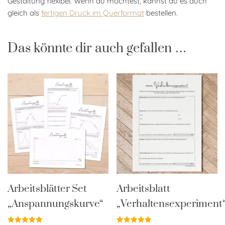
Gestaltung flexibel. Wenn du möchtest, kannst du es auch
gleich als
fertigen Druck im Querformat
bestellen.
Das könnte dir auch gefallen …
Arbeitsblätter Set
Arbeitsblatt
„Anspannungskurve“
„Verhaltensexperiment