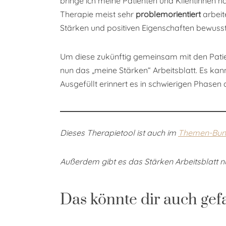
bringe ich meine Patienten und Klientinnen h
Therapie meist sehr
problemorientiert
arbeit
Stärken und positiven Eigenschaften bewusst 
Um diese zukünftig gemeinsam mit den Patien
nun das „meine Stärken“ Arbeitsblatt. Es k
Ausgefüllt erinnert es in schwierigen Phasen
Dieses Therapietool ist auch im
Themen-Bun
Außerdem gibt es das Stärken Arbeitsblatt n
Das könnte dir auch gef