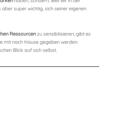
tärken
haben, sondern, weil wir in der
s aber super wichtig, sich seiner eigenen
chen Ressourcen
zu sensibilisieren, gibt es
abe mit nach Hause gegeben werden.
schen Blick auf sich selbst.