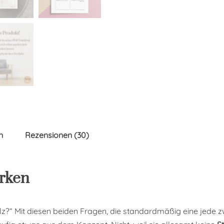
n
Rezensionen (30)
ärken
olz?“ Mit diesen beiden Fragen, die standardmäßig eine jede z