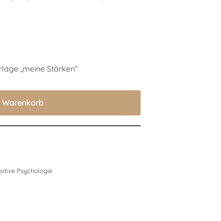
orlage „meine Stärken“
n Warenkorb
sitive Psychologie