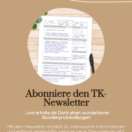
Abonniere den TK-
Newsletter
… und erhalte als Dank einen wunderbaren
Stundenprotokollbogen!
Mit dem Newsletter erhältst du interessante Informationen
und erfährst regelmäßig, wenn es neue Therapietools gibt.