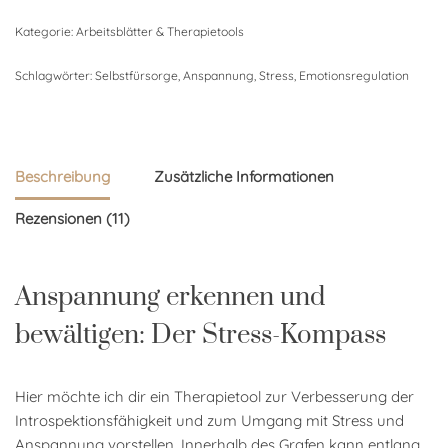
Kategorie:
Arbeitsblätter & Therapietools
Schlagwörter:
Selbstfürsorge
,
Anspannung
,
Stress
,
Emotionsregulation
Beschreibung
Zusätzliche Informationen
Rezensionen (11)
Anspannung erkennen und
bewältigen: Der Stress-Kompass
Hier möchte ich dir ein Therapietool zur Verbesserung der
Introspektionsfähigkeit und zum Umgang mit Stress und
Anspannung vorstellen. Innerhalb des Grafen kann entlang