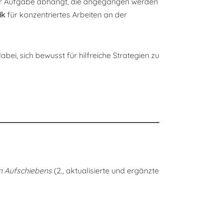
der Aufgabe abhängt, die angegangen werden
ik
für konzentriertes Arbeiten an der
abei, sich bewusst für hilfreiche Strategien zu
n Aufschiebens
(2., aktualisierte und ergänzte