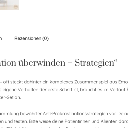
n
Rezensionen (0)
ation überwinden – Strategien“
en – oft steckt dahinter ein komplexes Zusammenspiel aus E
eigene Verhalten der erste Schritt ist, braucht es im Verlauf
er-Set an.
 Sammlung bewährter Anti-Prokrastinationsstrategien vor. Dein
und testen. Bitte weise deine Patientinnen und Klienten darauf