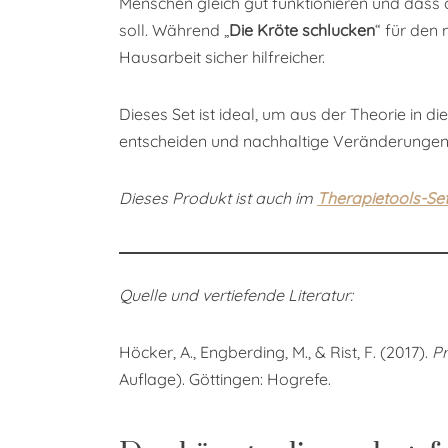
Menschen gleich gut funktionieren und dass
soll. Während „
Die Kröte schlucken
“ für den 
Hausarbeit sicher hilfreicher.
Dieses Set ist ideal, um aus der Theorie in di
entscheiden und nachhaltige Veränderungen z
Dieses Produkt ist auch im
Therapietools-Set
Quelle und vertiefende Literatur:
Höcker, A., Engberding, M., & Rist, F. (2017).
Pr
Auflage). Göttingen: Hogrefe.