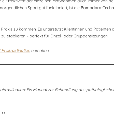
 die Effektivität der einzelnen Maßnahmen auch immer von 
morgendlichen Sport gut funktioniert, ist die
Pomodoro-Techn
e Praxis zu kommen. Es unterstützt Klientinnen und Patienten d
u etablieren – perfekt für Einzel- oder Gruppensitzungen.
 Prokrastination
enthalten.
okrastination: Ein Manual zur Behandlung des pathologische