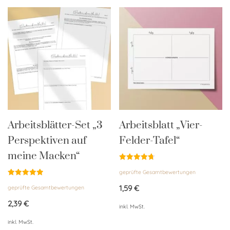
Arbeitsblätter-Set „3
Arbeitsblatt „Vier-
Perspektiven auf
Felder-Tafel“
meine Macken“
Bewertet
geprüfte Gesamtbewertungen
mit
4.76
Bewertet
von 5
1,59
€
geprüfte Gesamtbewertungen
mit
5.00
von 5
2,39
€
inkl. MwSt.
inkl. MwSt.