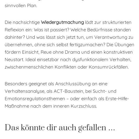
sinnvollen Plan.
Die nachsichtige
Wiedergutmachung
lädt zur strukturierten
Reflexion ein: Was ist passiert? Welche Bedürfnisse standen
dahinter? Und was lässt sich jetzt tun, um Verantwortung zu
übernehmen, ohne sich selbst fertigzumachen? Die Übungen
fördern Einsicht, Reue ohne Drama und einen konstruktiven
Neustart. Ideal einsetzbar nach dysfunktionalem Verhalten,
zwischenmenschlichen Konflikten oder Konsumrückfällen.
Besonders geeignet als Anschlussübung an eine
Verhaltensanalyse, als ACT-Baustein, bei Sucht- und
Emotionsregulationsthemen – oder einfach als Erste-Hilfe-
Maßnahme nach dem inneren Kurzschluss.
Das könnte dir auch gefallen …