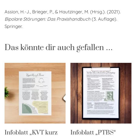
Assion, H.-J., Brieger, P., & Hautzinger, M. (Hrsg.). (2021).
Bipolare Störungen: Das Praxishandbuch
(3. Auflage).
Springer.
Das könnte dir auch gefallen …
Infoblatt „KVT kurz
Infoblatt „PTBS“