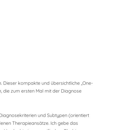
n. Dieser kompakte und übersichtliche „One-
en, die zum ersten Mal mit der Diagnose
 Diagnosekriterien und Subtypen (orientiert
edenen Therapieansätze. Ich gebe das