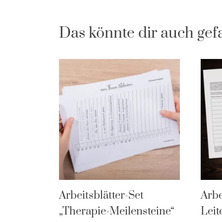
Das könnte dir auch gef
Arbeitsblätter-Set
Arbe
„Therapie-Meilensteine“
Leit