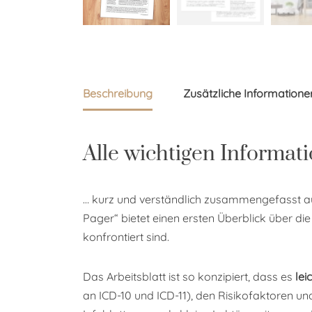
Beschreibung
Zusätzliche Informatione
Alle wichtigen Informat
… kurz und verständlich zusammengefasst 
Pager“ bietet einen ersten Überblick über di
konfrontiert sind.
Das Arbeitsblatt ist so konzipiert, dass es
lei
an ICD-10 und ICD-11), den Risikofaktoren u