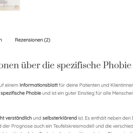
n
Rezensionen (2)
ionen über die spezifische Phobie
auf einem
Informationsblatt
für deine Patienten und Klientinne
e
spezifische Phobie
und ist ein guter Einstieg für alle Mensch
cht verständlich
und
selbsterklärend
ist. Es enthält neben den
nd der Prognose auch ein Teufelskreismodell und die verschi