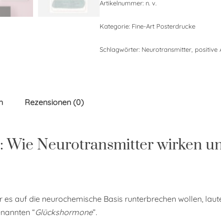
Artikelnummer:
n. v.
Kategorie:
Fine-Art Posterdrucke
Schlagwörter:
Neurotransmitter
,
positive 
n
Rezensionen (0)
: Wie Neurotransmitter wirken u
r es auf die neurochemische Basis runterbrechen wollen, laut
enannten “
Glückshormone
”.