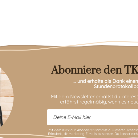
Abonniere den TK
… und erhalte als Dank ein
Stundenprotokollb
Mit dem Newsletter erhältst du intere
erfährst regelmäßig, wenn es neue
Mit dem Klick auf
Abonnieren
stimmst du unserer
Datensc
Erlaubnis, dir Marketing-E-Mails zu senden. Du kannst dich