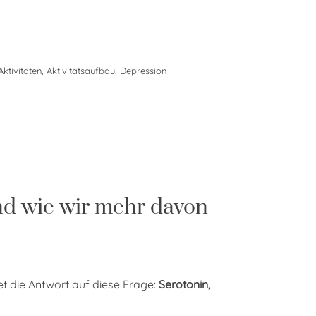
Aktivitäten
,
Aktivitätsaufbau
,
Depression
nd wie wir mehr davon
et die Antwort auf diese Frage:
Serotonin,