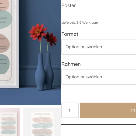
Poster
Lieferzeit:
3-5 Werktage
Format
Rahmen
I