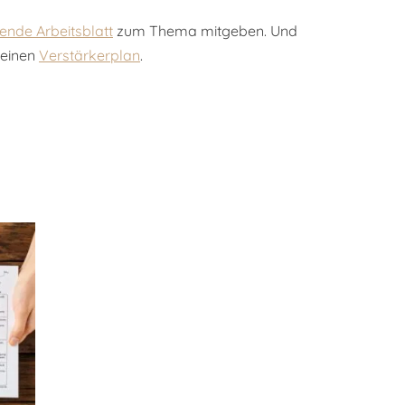
ende Arbeitsblatt
zum Thema mitgeben. Und
einen
Verstärkerplan
.