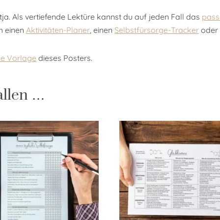
a. Als vertiefende Lektüre kannst du auf jeden Fall das
pass
ch einen
Aktivitäten-Planer
, einen
Selbstfürsorge-Tracker
oder 
ale Vorlage
dieses Posters.
allen …