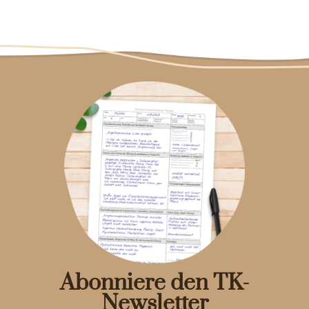
Abonniere den TK-
Newsletter