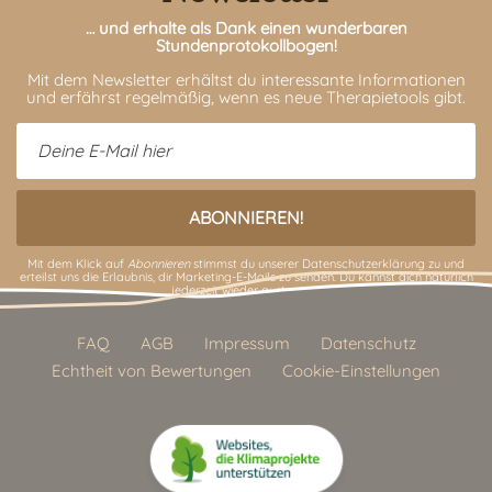
… und erhalte als Dank einen wunderbaren
Stundenprotokollbogen!
Mit dem Newsletter erhältst du interessante Informationen
und erfährst regelmäßig, wenn es neue Therapietools gibt.
Mit dem Klick auf
Abonnieren
stimmst du unserer
Datenschutzerklärung
zu und
erteilst uns die Erlaubnis, dir Marketing-E-Mails zu senden. Du kannst dich natürlich
jederzeit wieder austragen.
FAQ
AGB
Impressum
Datenschutz
Echtheit von Bewertungen
Cookie-Einstellungen