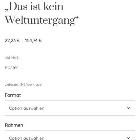
„Das ist kein
Weltuntergang“
22,23
€
–
154,74
€
inkl. MwSt.
Poster
Lieferzeit:
3-5 Werktage
Format
Rahmen