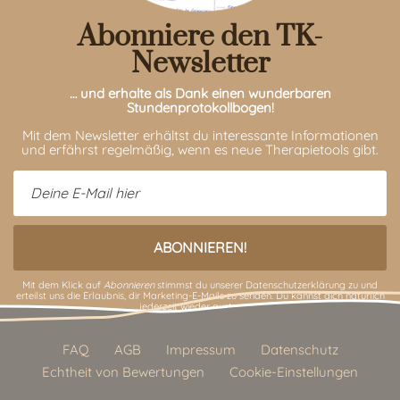
Abonniere den TK-
Newsletter
… und erhalte als Dank einen wunderbaren
Stundenprotokollbogen!
Mit dem Newsletter erhältst du interessante Informationen
und erfährst regelmäßig, wenn es neue Therapietools gibt.
Mit dem Klick auf
Abonnieren
stimmst du unserer
Datenschutzerklärung
zu und
erteilst uns die Erlaubnis, dir Marketing-E-Mails zu senden. Du kannst dich natürlich
jederzeit wieder austragen.
FAQ
AGB
Impressum
Datenschutz
Echtheit von Bewertungen
Cookie-Einstellungen