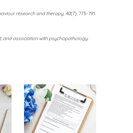
aviour research and therapy
,
40
(7), 773–791.
nt, and association with psychopathology.