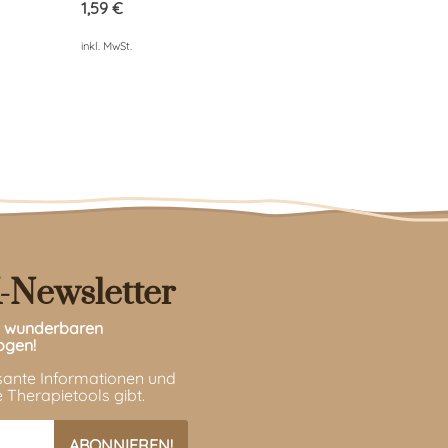
von 5
1,59
€
inkl. MwSt.
-Newsletter
en wunderbaren
ogen!
ssante Informationen und
 Therapietools gibt.