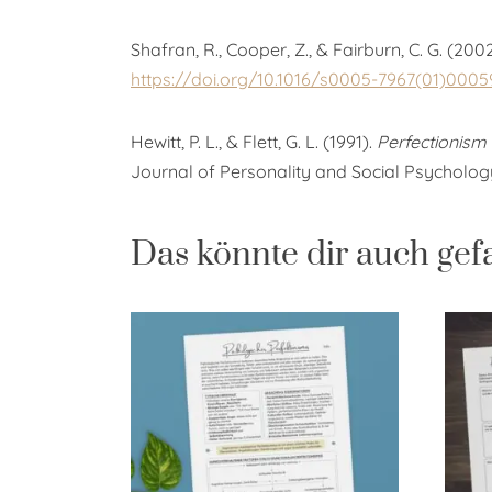
Shafran, R., Cooper, Z., & Fairburn, C. G. (200
https://doi.org/10.1016/s0005-7967(01)0005
Hewitt, P. L., & Flett, G. L. (1991).
Perfectionism 
Journal of Personality and Social Psycholog
Das könnte dir auch gef