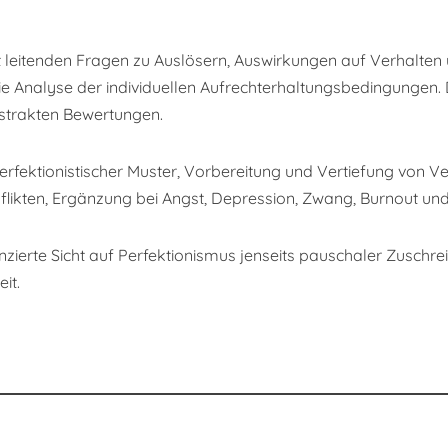
 Mit leitenden Fragen zu Auslösern, Auswirkungen auf Verhalte
ie Analyse der individuellen Aufrechterhaltungsbedingungen. 
strakten Bewertungen.
rfektionistischer Muster, Vorbereitung und Vertiefung von V
nflikten, Ergänzung bei Angst, Depression, Zwang, Burnout und
renzierte Sicht auf Perfektionismus jenseits pauschaler Zusch
it.