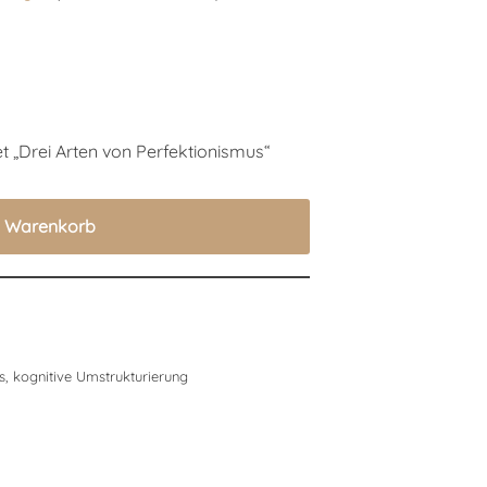
et „Drei Arten von Perfektionismus“
n Warenkorb
s
,
kognitive Umstrukturierung