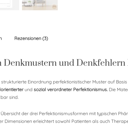
n
Rezensionen (3)
en Denkmustern und Denkfehlern 
strukturierte Einordnung perfektionistischer Muster auf Basis 
orientierter
und
sozial verordneter Perfektionismus.
Die Mater
bar sind.
ise Übersicht der drei Perfektionismusformen mit typischen 
der Dimensionen erleichtert sowohl Patienten als auch Therap