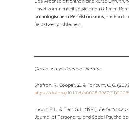
Das Arbeitsblatt enthält eine kurze Einführ
Unvollkommenheit sowie einen offenen Bereich
pathologischem Perfektionismus
, zur Förde
Selbstwertproblemen.
Quelle und vertiefende Literatur:
Shafran, R., Cooper, Z., & Fairburn, C. G. (200
https://doi.org/10.1016/s0005-7967(01)0005
Hewitt, P. L., & Flett, G. L. (1991).
Perfectionism 
Journal of Personality and Social Psycholog