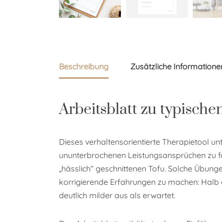
Beschreibung
Zusätzliche Informatione
Arbeitsblatt zu typisch
Dieses verhaltensorientierte Therapietool un
ununterbrochenen Leistungsansprüchen zu fol
„hässlich“ geschnittenen Tofu. Solche Übunge
korrigierende Erfahrungen zu machen: Halb a
deutlich milder aus als erwartet.