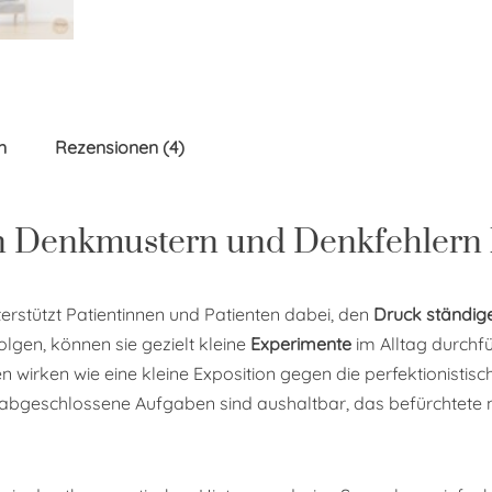
n
Rezensionen (4)
en Denkmustern und Denkfehlern 
terstützt Patientinnen und Patienten dabei, den
Druck ständige
gen, können sie gezielt kleine
Experimente
im Alltag durchfü
n wirken wie eine kleine Exposition gegen die perfektionistis
bgeschlossene Aufgaben sind aushaltbar, das befürchtete nega