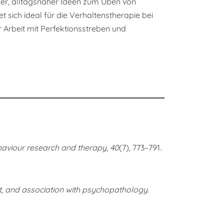
cher, alltagsnaher Ideen zum Üben von
 sich ideal für die Verhaltenstherapie bei
 Arbeit mit Perfektionsstreben und
aviour research and therapy
,
40
(7), 773–791.
nt, and association with psychopathology.