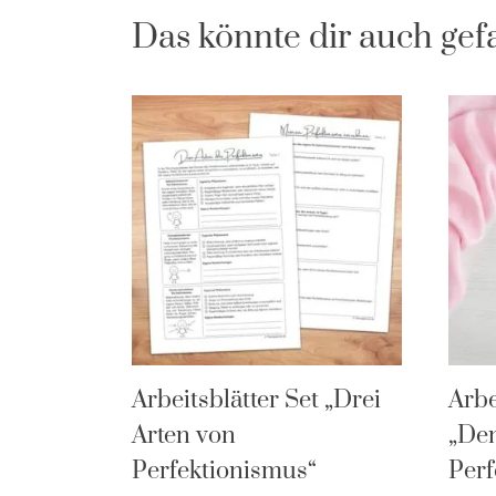
Das könnte dir auch gef
Arbeitsblätter Set „Drei
Arbe
Arten von
„De
Perfektionismus“
Perf