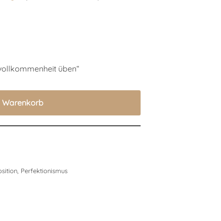
Unvollkommenheit üben“
n Warenkorb
sition
,
Perfektionismus