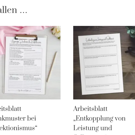
allen …
itsblatt
Arbeitsblatt
nkmuster bei
„Entkopplung von
ektionismus“
Leistung und