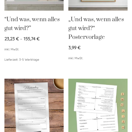
“Und was, wenn alles
„Und was, wenn alles
gut wird?”
gut wird?“
Postervorlage
23,23
€
–
155,74
€
3,99
€
inkl. MwSt.
inkl. MwSt.
Lieferzeit:
3-5 Werktage