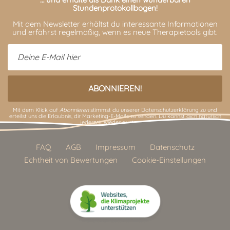
Stundenprotokollbogen!
Mit dem Newsletter erhältst du interessante Informationen
und erfährst regelmäßig, wenn es neue Therapietools gibt.
Mit dem Klick auf
Abonnieren
stimmst du unserer
Datenschutzerklärung
zu und
erteilst uns die Erlaubnis, dir Marketing-E-Mails zu senden. Du kannst dich natürlich
jederzeit wieder austragen.
FAQ
AGB
Impressum
Datenschutz
Echtheit von Bewertungen
Cookie-Einstellungen