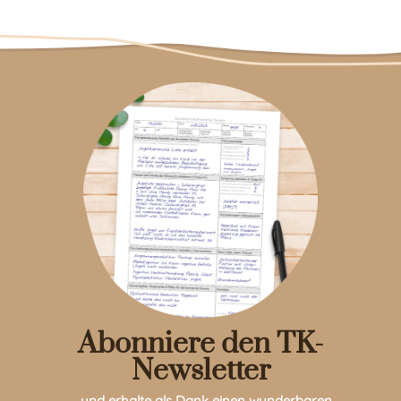
Abonniere den TK-
Newsletter
… und erhalte als Dank einen wunderbaren