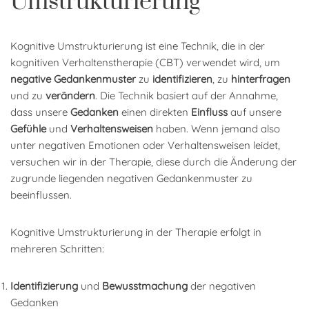
Umstrukturierung
Kognitive Umstrukturierung ist eine Technik, die in der
kognitiven Verhaltenstherapie (CBT) verwendet wird, um
negative Gedankenmuster
zu
identifizieren
, zu
hinterfragen
und zu
verändern
. Die Technik basiert auf der Annahme,
dass unsere
Gedanken
einen direkten
Einfluss
auf unsere
Gefühle
und
Verhaltensweisen
haben. Wenn jemand also
unter negativen Emotionen oder Verhaltensweisen leidet,
versuchen wir in der Therapie, diese durch die Änderung der
zugrunde liegenden negativen Gedankenmuster zu
beeinflussen.
Kognitive Umstrukturierung in der Therapie erfolgt in
mehreren Schritten:
Identifizierung
und
Bewusstmachung
der negativen
Gedanken