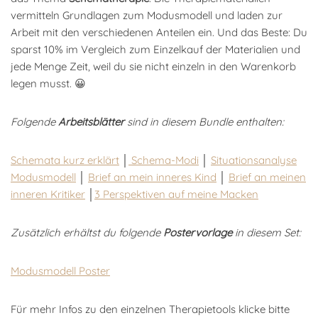
vermitteln Grundlagen zum Modusmodell und laden zur
Arbeit mit den verschiedenen Anteilen ein. Und das Beste: Du
sparst 10% im Vergleich zum Einzelkauf der Materialien und
jede Menge Zeit, weil du sie nicht einzeln in den Warenkorb
legen musst. 😀
Folgende
Arbeitsblätter
sind in diesem Bundle enthalten:
Schemata kurz erklärt
│
Schema-Modi
│
Situationsanalyse
Modusmodell
│
Brief an mein inneres Kind
│
Brief an meinen
inneren Kritiker
│
3 Perspektiven auf meine Macken
Zusätzlich erhältst du folgende
Postervorlage
in diesem Set:
Modusmodell Poster
Für mehr Infos zu den einzelnen Therapietools klicke bitte