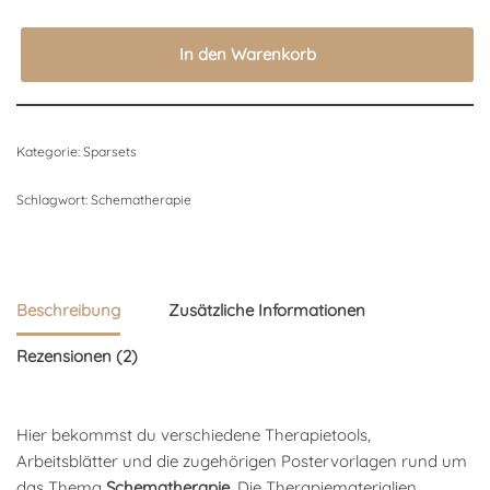
In den Warenkorb
Kategorie:
Sparsets
Schlagwort:
Schematherapie
Beschreibung
Zusätzliche Informationen
Rezensionen (2)
Hier bekommst du verschiedene Therapietools,
Arbeitsblätter und die zugehörigen Postervorlagen rund um
das Thema
Schematherapie
. Die Therapiematerialien