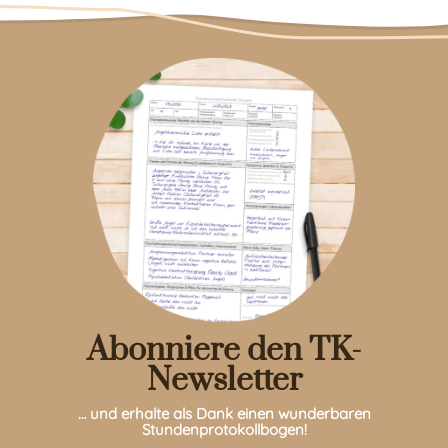
Abonniere den TK-
Newsletter
… und erhalte als Dank einen wunderbaren
Stundenprotokollbogen!