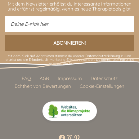
Mit dem Newsletter erhältst du interessante Informationen
und erfährst regelmäßig, wenn es neue Therapietools gibt.
Mit dem Klick auf
Abonnieren
stimmst du unserer
Datenschutzerklärung
zu und
erteilst uns die Erlaubnis, dir Marketing-E-Mails zu senden. Du kannst dich natürlich
jederzeit wieder austragen.
FAQ
AGB
Impressum
Datenschutz
Echtheit von Bewertungen
Cookie-Einstellungen