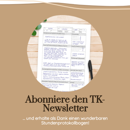
Abonniere den TK-
Newsletter
… und erhalte als Dank einen wunderbaren
Stundenprotokollbogen!