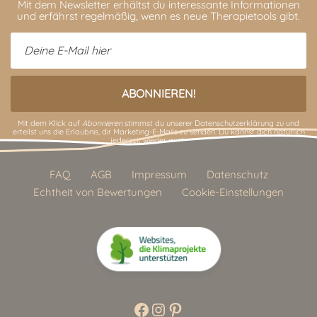
Mit dem Newsletter erhältst du interessante Informationen
und erfährst regelmäßig, wenn es neue Therapietools gibt.
Mit dem Klick auf
Abonnieren
stimmst du unserer
Datenschutzerklärung
zu und
erteilst uns die Erlaubnis, dir Marketing-E-Mails zu senden. Du kannst dich natürlich
jederzeit wieder austragen.
FAQ
AGB
Impressum
Datenschutz
Echtheit von Bewertungen
Cookie-Einstellungen