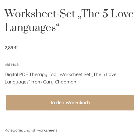
Worksheet-Set „The 5 Love
Languages“
2,89
€
inkl. MwSt.
Digital PDF Therapy Tool: Worksheet Set „
The 5 Love
Languages“ from Gary Chapman
In den Warenkorb
Kategorie:
English worksheets