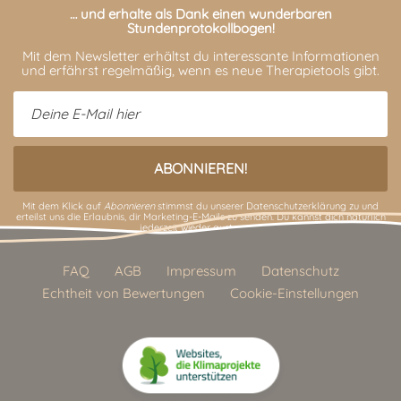
… und erhalte als Dank einen wunderbaren
Stundenprotokollbogen!
Mit dem Newsletter erhältst du interessante Informationen
und erfährst regelmäßig, wenn es neue Therapietools gibt.
Mit dem Klick auf
Abonnieren
stimmst du unserer
Datenschutzerklärung
zu und
erteilst uns die Erlaubnis, dir Marketing-E-Mails zu senden. Du kannst dich natürlich
jederzeit wieder austragen.
FAQ
AGB
Impressum
Datenschutz
Echtheit von Bewertungen
Cookie-Einstellungen