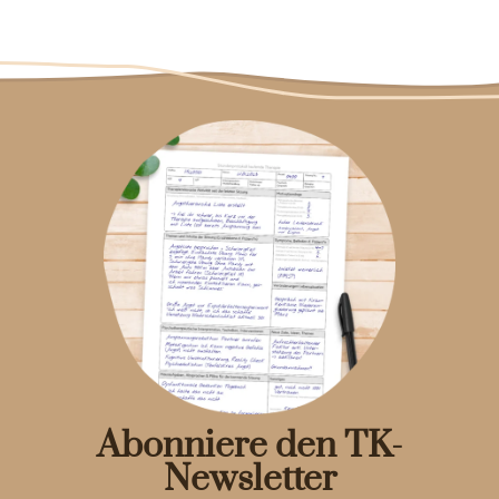
Abonniere den TK-
Newsletter