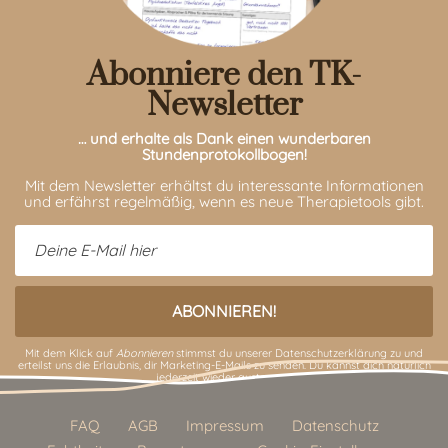
Abonniere den TK-
Newsletter
… und erhalte als Dank einen wunderbaren
Stundenprotokollbogen!
Mit dem Newsletter erhältst du interessante Informationen
und erfährst regelmäßig, wenn es neue Therapietools gibt.
Mit dem Klick auf
Abonnieren
stimmst du unserer
Datenschutzerklärung
zu und
erteilst uns die Erlaubnis, dir Marketing-E-Mails zu senden. Du kannst dich natürlich
jederzeit wieder austragen.
FAQ
AGB
Impressum
Datenschutz