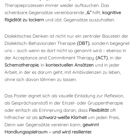
Therapieprozessen immer wieder auftauchen. Das
scheinbare Gegensätze vereinbarende „
&“
hilft,
kognitive
Rigidität zu lockern
und übt, Gegensätze auszuhalten.
Dialektisches Denken ist nicht nur ein zentraler Baustein der
Dialektisch-Behavioralen Therapie
(DBT)
, sondern begegnet
uns – auch wenn es dort nicht so genannt wird – ebenso in
der Acceptance and Commitment Therapy
(ACT)
, in der
Schematherapie
, in
kontextuellen Ansätzen
und in jeder
Arbeit, in der es darum geht, mit Ambivalenzen zu leben,
ohne sich davon lähmen zu lassen.
Das Poster eignet sich als visuelle Einladung zur Reflexion,
als Gesprächsanstoß in der Einzel- oder Gruppentherapie
oder einfach als Erinnerung daran, dass
Flexibilität
oft
hilfreicher ist als
schwarz-weiße Klarheit
um jeden Preis
.
Denn wer Gegensätze vereinen kann,
gewinnt
Handlungsspielraum – und wird resilienter.