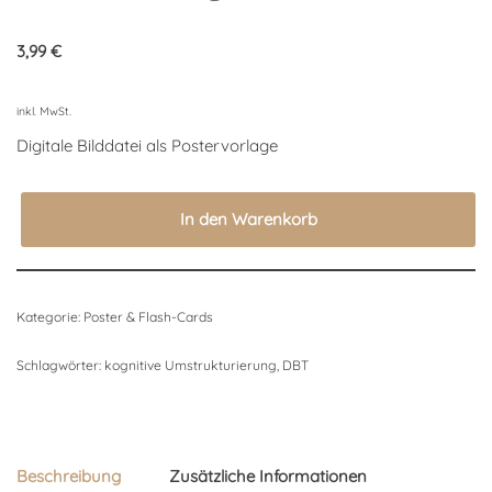
3,99
€
inkl. MwSt.
Digitale Bilddatei als Postervorlage
In den Warenkorb
Kategorie:
Poster & Flash-Cards
Schlagwörter:
kognitive Umstrukturierung
,
DBT
Beschreibung
Zusätzliche Informationen