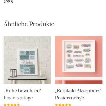
3,99
€
Ähnliche Produkte
„Ruhe bewahren“
„Radikale Akzeptanz“
Postervorlage
Postervorlage