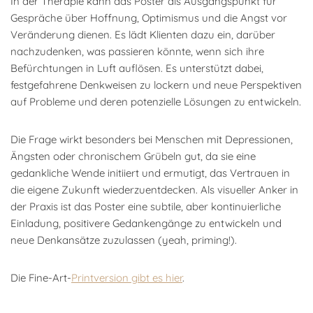
In der Therapie kann das Poster als Ausgangspunkt für
Gespräche über Hoffnung, Optimismus und die Angst vor
Veränderung dienen. Es lädt Klienten dazu ein, darüber
nachzudenken, was passieren könnte, wenn sich ihre
Befürchtungen in Luft auflösen. Es unterstützt dabei,
festgefahrene Denkweisen zu lockern und neue Perspektiven
auf Probleme und deren potenzielle Lösungen zu entwickeln.
Die Frage wirkt besonders bei Menschen mit Depressionen,
Ängsten oder chronischem Grübeln gut, da sie eine
gedankliche Wende initiiert und ermutigt, das Vertrauen in
die eigene Zukunft wiederzuentdecken. Als visueller Anker in
der Praxis ist das Poster eine subtile, aber kontinuierliche
Einladung, positivere Gedankengänge zu entwickeln und
neue Denkansätze zuzulassen (yeah, priming!).
Die Fine-Art-
Printversion gibt es hier
.